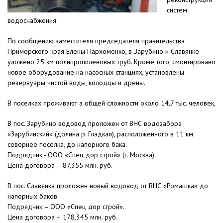
систем
водоснабжения.
По сообщению заместителя председателя правительства
Приморского края Елены Пархоменко, в Зарубино и Славянке
уложено 25 км полипропиленовых труб. Кроме того, смонтировано
новое оборудование на насосных станциях, установлены
резервуары чистой воды, колодцы и дрены.
В поселках проживают а общей сложности около 14,7 тыс. человек,
В пос. Зарубино водовод проложен от ВНС водозабора
«Зарубинский» (долина р. Гладкая), расположенного в 11 км
севернее поселка, до напорного бака.
Подрядчик - ООО «Спец дор строй» (г. Москва).
Цена договора – 87,355 млн. руб.
В пос. Славянка проложен новый водовод от ВНС «Ромашка» до
напорных баков.
Подрядчик – ООО «Спец дор строй».
Цена договора – 178,345 млн. руб.