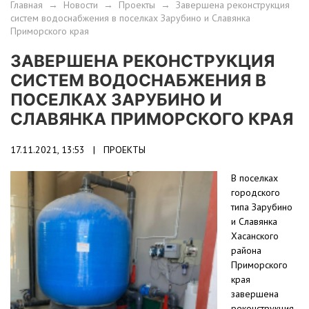
Главная
→
Новости
→
Проекты
→
Завершена реконструкция
систем водоснабжения в поселках Зарубино и Славянка
Приморского края
ЗАВЕРШЕНА РЕКОНСТРУКЦИЯ
СИСТЕМ ВОДОСНАБЖЕНИЯ В
ПОСЕЛКАХ ЗАРУБИНО И
СЛАВЯНКА ПРИМОРСКОГО КРАЯ
17.11.2021, 13:53 |
ПРОЕКТЫ
В поселках
городского
типа Зарубино
и Славянка
Хасанского
района
Приморского
края
завершена
реконструкция