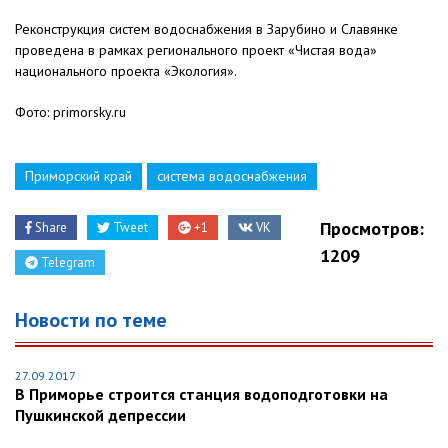
Реконструкция систем водоснабжения в Зарубино и Славянке
проведена в рамках регионального проект «Чистая вода»
национального проекта «Экология».
Фото: primorsky.ru
Приморский край
система водоснабжения
Просмотров:
Share
Tweet
+1
VK
1209
Telegram
Новости по теме
27.09.2017
В Приморье строится станция водоподготовки на
Пушкинской депрессии