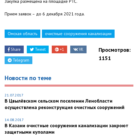
Закупка размещена на площадке РТС.
Прием заявок – до 6 декабря 2021 года.
Омская область
очистные сооружения канализации
Просмотров:
Share
Tweet
+1
VK
1151
Telegram
Новости по теме
21.07.2017
В Цвылёвском сельском поселении Ленобласти
осуществлена реконструкция очистных сооружений
14.08.2017
В Казани очистные сооружения канализации закроют
защитными куполами