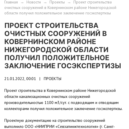
Главная
→
Новости
→
Проекты
→
Проект строительства
очистных сооружений в Ковернинском районе Нижегородской
области получил положительное заключение госэкспертизы
ПРОЕКТ СТРОИТЕЛЬСТВА
ОЧИСТНЫХ СООРУЖЕНИЙ В
КОВЕРНИНСКОМ РАЙОНЕ
НИЖЕГОРОДСКОЙ ОБЛАСТИ
ПОЛУЧИЛ ПОЛОЖИТЕЛЬНОЕ
ЗАКЛЮЧЕНИЕ ГОСЭКСПЕРТИЗЫ
21.01.2022, 00:01 |
ПРОЕКТЫ
Проект строительства в Ковернинском районе Нижегородской
области канализационных очистных сооружений
производительностью 1100 м3/сут. с подводящим и отводящим
коллекторами получил положительное заключение госэкспертизы.
Проектную документацию на строительство сооружений
выполнило ООО «НИИПРИИ «Севзапинжтехнология» (г. Санкт-