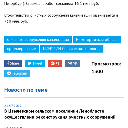
Петербург). Стоимость работ составила 16,1 млн. руб.
Строительство очистных сооружений канализации оценивается в
730 млн. руб.
очистные сооружения канализации
Нижегородская область
проектирование
НИИПРИИ Севзапинжтехнология
Просмотров:
Share
Tweet
+1
VK
1300
Telegram
Новости по теме
21.07.2017
В Цвылёвском сельском поселении Ленобласти
осуществлена реконструкция очистных сооружений