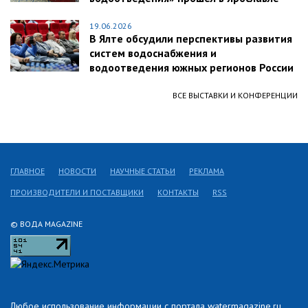
19.06.2026
В Ялте обсудили перспективы развития
систем водоснабжения и
водоотведения южных регионов России
ВСЕ ВЫСТАВКИ И КОНФЕРЕНЦИИ
ГЛАВНОЕ
НОВОСТИ
НАУЧНЫЕ СТАТЬИ
РЕКЛАМА
ПРОИЗВОДИТЕЛИ И ПОСТАВЩИКИ
КОНТАКТЫ
RSS
© ВОДА MAGAZINE
Любое использование информации с портала watermagazine.ru