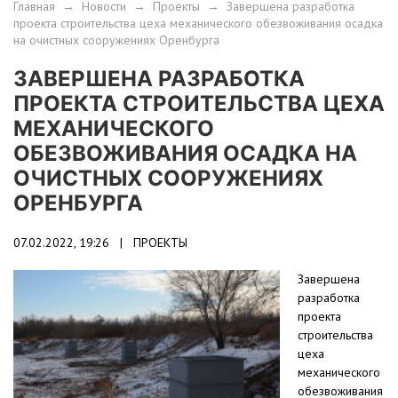
Главная
→
Новости
→
Проекты
→
Завершена разработка
проекта строительства цеха механического обезвоживания осадка
на очистных сооружениях Оренбурга
ЗАВЕРШЕНА РАЗРАБОТКА
ПРОЕКТА СТРОИТЕЛЬСТВА ЦЕХА
МЕХАНИЧЕСКОГО
ОБЕЗВОЖИВАНИЯ ОСАДКА НА
ОЧИСТНЫХ СООРУЖЕНИЯХ
ОРЕНБУРГА
07.02.2022, 19:26 |
ПРОЕКТЫ
Завершена
разработка
проекта
строительства
цеха
механического
обезвоживания