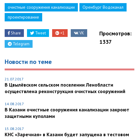
очистные сооружения канализации
Оренбург Водоканал
проектирование
Просмотров:
Share
Tweet
+1
VK
1337
Telegram
Новости по теме
21.07.2017
В Цвылёвском сельском поселении Ленобласти
осуществлена реконструкция очистных сооружений
14.08.2017
В Казани очистные сооружения канализации закроют
защитными куполами
15.08.2017
КНС «Заречная» в Казани будет запущена в тестовом