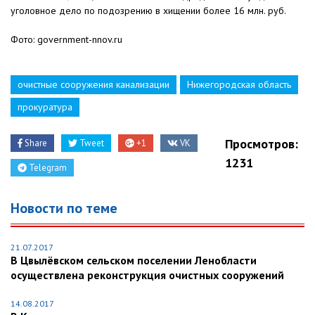
уголовное дело по подозрению в хищении более 16 млн. руб.
Фото: government-nnov.ru
очистные сооружения канализации
Нижегородская область
прокуратура
Просмотров:
Share
Tweet
+1
VK
1231
Telegram
Новости по теме
21.07.2017
В Цвылёвском сельском поселении Ленобласти
осуществлена реконструкция очистных сооружений
14.08.2017