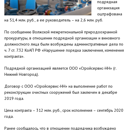
подрядная
организация
оштрафована
на 51,4 млн. руб., а ее руководитель – на 2,6 млн. руб.
По сообщению Волжской межрегиональной природоохранной
прокуратуры, в отношении подрядной организации и виновного
должностного лица были возбуждены административные дела по
ч. 7 ст. 7.32 КоАП РФ «Нарушение порядка заключения, изменения
контракта».
Подрядной организацией является ООО «Стройсервис-НН» (г.
Нижний Новгород).
Договор с ООО «Стройсервис-НН» на выполнение работ по
реконструкции очистных сооружений был заключен в декабре
2019 года.
Цена контракта – 312 млн. руб., срок исполнения – сентябрь 2020
года.
Ранее сообщалось, что в отношении подрядчика возбуждено