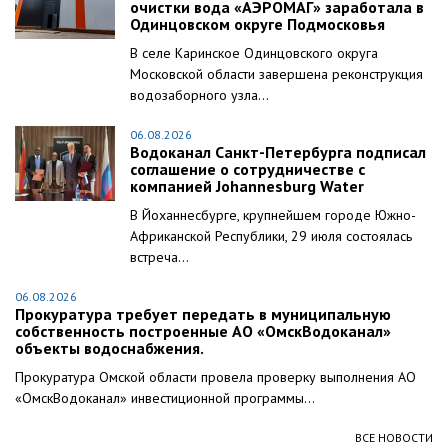
очистки вода «АЭРОМАГ» заработала в
Одинцовском округе Подмосковья
В селе Каринское Одинцовского округа
Московской области завершена реконструкция
водозаборного узла...
06.08.2026
Водоканал Санкт-Петербурга подписал
соглашение о сотрудничестве с
компанией Johannesburg Water
В Йоханнесбурге, крупнейшем городе Южно-
Африканской Республики, 29 июля состоялась
встреча...
06.08.2026
Прокуратура требует передать в муниципальную
собственность построенные АО «ОмскВодоканал»
объекты водоснабжения.
Прокуратура Омской области провела проверку выполнения АО
«ОмскВодоканал» инвестиционной программы...
ВСЕ НОВОСТИ