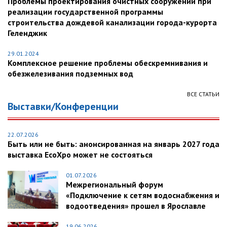
Проблемы проектирования очистных сооружений при
реализации государственной программы
строительства дождевой канализации города-курорта
Геленджик
29.01.2024
Комплексное решение проблемы обескремнивания и
обезжелезивания подземных вод
ВСЕ СТАТЬИ
Выставки/Конференции
22.07.2026
Быть или не быть: анонсированная на январь 2027 года
выставка EcoXpo может не состояться
01.07.2026
Межрегиональный форум
«Подключение к сетям водоснабжения и
водоотведения» прошел в Ярославле
19.06.2026