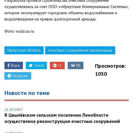
Разработка проекта строительства очистных сооружений
осуществлялась за счет ООО ««Иркутские Коммунальные Системы»,
которое эксплуатирует городские объекты водоснабжения и
водоотведения на правах долгосрочной аренды.
Фото: voda.uu.ru
Иркутская область
очистные сооружения канализации
Просмотров:
Share
Tweet
+1
VK
1050
Telegram
Новости по теме
21.07.2017
В Цвылёвском сельском поселении Ленобласти
осуществлена реконструкция очистных сооружений