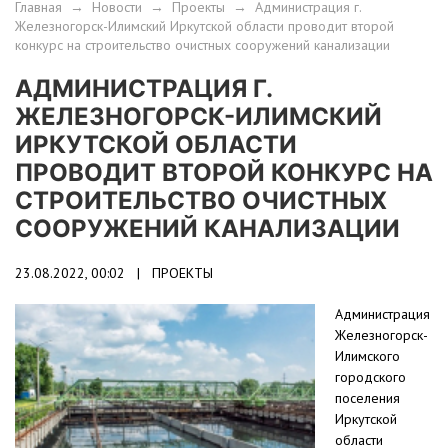
Главная
→
Новости
→
Проекты
→
Администрация г.
Железногорск-Илимский Иркутской области проводит второй
конкурс на строительство очистных сооружений канализации
АДМИНИСТРАЦИЯ Г.
ЖЕЛЕЗНОГОРСК-ИЛИМСКИЙ
ИРКУТСКОЙ ОБЛАСТИ
ПРОВОДИТ ВТОРОЙ КОНКУРС НА
СТРОИТЕЛЬСТВО ОЧИСТНЫХ
СООРУЖЕНИЙ КАНАЛИЗАЦИИ
23.08.2022, 00:02 |
ПРОЕКТЫ
Администрация
Железногорск-
Илимского
городского
поселения
Иркутской
области