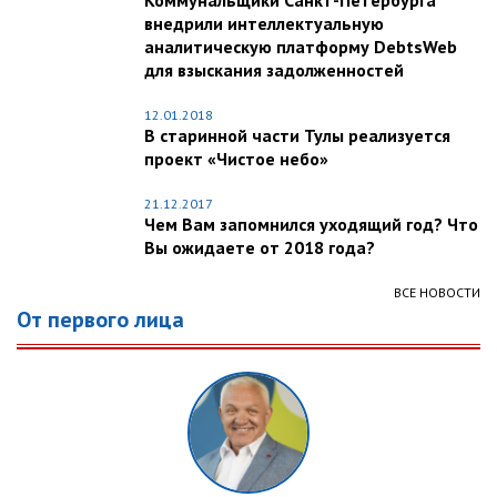
Коммунальщики Санкт-Петербурга
внедрили интеллектуальную
аналитическую платформу DebtsWeb
для взыскания задолженностей
12.01.2018
В старинной части Тулы реализуется
проект «Чистое небо»
21.12.2017
Чем Вам запомнился уходящий год? Что
Вы ожидаете от 2018 года?
ВСЕ НОВОСТИ
От первого лица