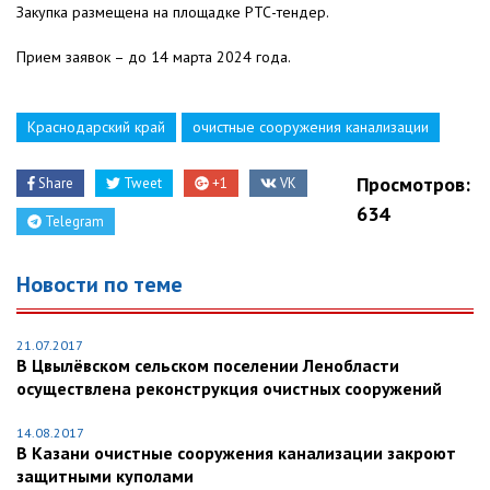
Закупка размещена на площадке РТС-тендер.
Прием заявок – до 14 марта 2024 года.
Краснодарский край
очистные сооружения канализации
Просмотров:
Share
Tweet
+1
VK
634
Telegram
Новости по теме
21.07.2017
В Цвылёвском сельском поселении Ленобласти
осуществлена реконструкция очистных сооружений
14.08.2017
В Казани очистные сооружения канализации закроют
защитными куполами