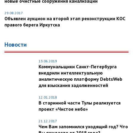
новые очистные сооружения канализации
29.08.2017
Объявлен аукцион на второй этап реконструкции КОС
правого берега Иркутска
Новости
13.06.2019
Коммунальщики Санкт-Петербурга
внедрили интеллектуальную
аналитическую платформу DebtsWeb
для взыскания задолженностей
12.01.2018
В старинной части Тулы реализуется
проект «Чистое небо»
21.12.2017
Чем Вам запомнился уходящий год? Что
Вы ожидаете от 2018 года?