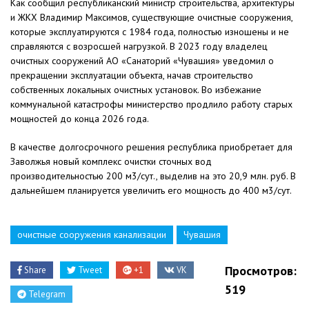
Как сообщил республиканский министр строительства, архитектуры
и ЖКХ Владимир Максимов, существующие очистные сооружения,
которые эксплуатируются с 1984 года, полностью изношены и не
справляются с возросшей нагрузкой. В 2023 году владелец
очистных сооружений АО «Санаторий «Чувашия» уведомил о
прекращении эксплуатации объекта, начав строительство
собственных локальных очистных установок. Во избежание
коммунальной катастрофы министерство продлило работу старых
мощностей до конца 2026 года.
В качестве долгосрочного решения республика приобретает для
Заволжья новый комплекс очистки сточных вод
производительностью 200 м3/сут., выделив на это 20,9 млн. руб. В
дальнейшем планируется увеличить его мощность до 400 м3/сут.
очистные сооружения канализации
Чувашия
Просмотров:
Share
Tweet
+1
VK
519
Telegram