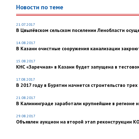
Новости по теме
21.07.2017
В Цвылёвском сельском поселении Ленобласти осущ
14.08.2017
В Казани очистные сооружения канализации закро
15.08.2017
КНС «Заречная» в Казани будет запущена в тестово
17.08.2017
В 2017 году в Бурятии начнется строительство тре
21.08.2017
В Калининграде заработали крупнейшие в регионе 
29.08.2017
Объявлен аукцион на второй этап реконструкции КО