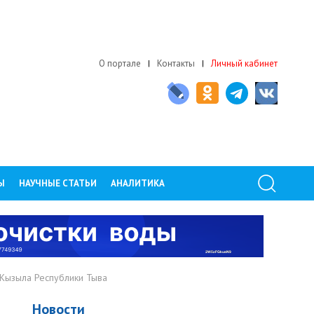
О портале
Контакты
Личный кабинет
Ы
НАУЧНЫЕ СТАТЬИ
АНАЛИТИКА
 Кызыла Республики Тыва
Новости