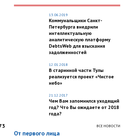
13.06.2019
Коммунальщики Санкт-
Петербурга внедрили
интеллектуальную
аналитическую платформу
DebtsWeb для взыскания
задолженностей
12.01.2018
В старинной части Тулы
реализуется проект «Чистое
небо»
21.12.2017
Чем Вам запомнился уходящий
год? Что Вы ожидаете от 2018
года?
73
ВСЕ НОВОСТИ
От первого лица