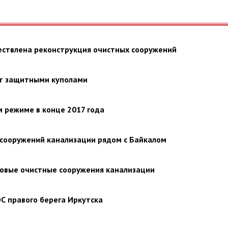
ествлена реконструкция очистных сооружений
ют защитными куполами
м режиме в конце 2017 года
х сооружений канализации рядом с Байкалом
новые очистные сооружения канализации
С правого берега Иркутска