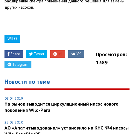
расширению спектра применения данного решения для замены
других насосов.
WILO
Просмотров:
Share
Tweet
+1
VK
1389
Telegram
Новости по теме
08.04.2019
На рынок выводится циркуляционный насос нового
поколения Wilo-Para
25.02.2020
АО «Апатитыводоканал» установило на КНС №4 насосы