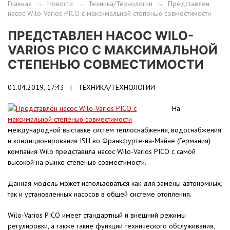
Главная
→
Новости
→
Техника/Технологии
→
Представлен
насос Wilo-Varios PICO с максимальной степенью совместимости
ПРЕДСТАВЛЕН НАСОС WILO-
VARIOS PICO С МАКСИМАЛЬНОЙ
СТЕПЕНЬЮ СОВМЕСТИМОСТИ
01.04.2019, 17:43 |
ТЕХНИКА/ТЕХНОЛОГИИ
На
международной выставке систем теплоснабжения, водоснабжения
и кондиционирования ISH во Франкфурте-на-Майне (Германия)
компания Wilo представила насос Wilo-Varios PICO с самой
высокой на рынке степенью совместимости.
Данная модель может использоваться как для замены автономных,
так и установленных насосов в общей системе отопления.
Wilo-Varios PICO имеет стандартный и внешний режимы
регулировки, а также такие функции технического обслуживания,