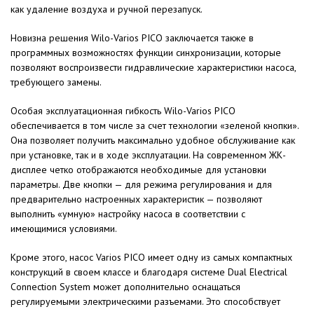
как удаление воздуха и ручной перезапуск.
Новизна решения Wilo-Varios PICO заключается также в
программных возможностях функции синхронизации, которые
позволяют воспроизвести гидравлические характеристики насоса,
требующего замены.
Особая эксплуатационная гибкость Wilo-Varios PICO
обеспечивается в том числе за счет технологии «зеленой кнопки».
Она позволяет получить максимально удобное обслуживание как
при установке, так и в ходе эксплуатации. На современном ЖК-
дисплее четко отображаются необходимые для установки
параметры. Две кнопки — для режима регулирования и для
предварительно настроенных характеристик — позволяют
выполнить «умную» настройку насоса в соответствии с
имеющимися условиями.
Кроме этого, насос Varios PICO имеет одну из самых компактных
конструкций в своем классе и благодаря системе Dual Electrical
Connection System может дополнительно оснащаться
регулируемыми электрическими разъемами. Это способствует