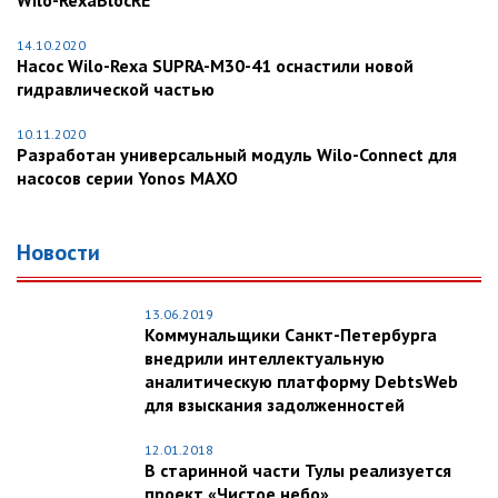
Wilo-RexaBlocRE
14.10.2020
Насос Wilo-Rexa SUPRA-M30-41 оснастили новой
гидравлической частью
10.11.2020
Разработан универсальный модуль Wilo-Connect для
насосов серии Yonos MAXO
Новости
13.06.2019
Коммунальщики Санкт-Петербурга
внедрили интеллектуальную
аналитическую платформу DebtsWeb
для взыскания задолженностей
12.01.2018
В старинной части Тулы реализуется
проект «Чистое небо»