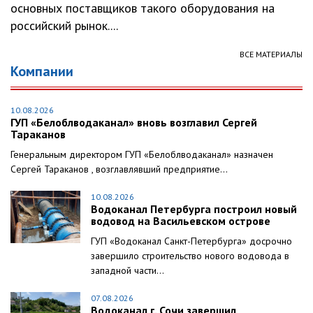
основных поставщиков такого оборудования на
российский рынок....
ВСЕ МАТЕРИАЛЫ
Компании
10.08.2026
ГУП «Белоблводаканал» вновь возглавил Сергей
Тараканов
Генеральным директором ГУП «Белоблводаканал» назначен
Сергей Тараканов , возглавлявший предприятие...
10.08.2026
Водоканал Петербурга построил новый
водовод на Васильевском острове
ГУП «Водоканал Санкт-Петербурга» досрочно
завершило строительство нового водовода в
западной части...
07.08.2026
Водоканал г. Сочи завершил