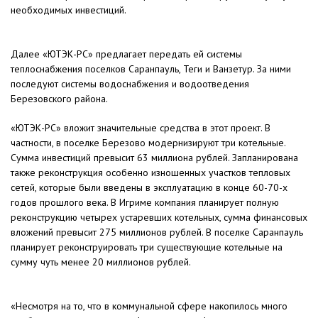
необходимых инвестиций.
Далее «ЮТЭК-РС» предлагает передать ей системы
теплоснабжения поселков Саранпауль, Теги и Ванзетур. За ними
последуют системы водоснабжения и водоотведения
Березовского района.
«ЮТЭК-РС» вложит значительные средства в этот проект. В
частности, в поселке Березово модернизируют три котельные.
Сумма инвестиций превысит 63 миллиона рублей. Запланирована
также реконструкция особенно изношенных участков тепловых
сетей, которые были введены в эксплуатацию в конце 60-70-х
годов прошлого века. В Игриме компания планирует полную
реконструкцию четырех устаревших котельных, сумма финансовых
вложений превысит 275 миллионов рублей. В поселке Саранпауль
планирует реконструировать три существующие котельные на
сумму чуть менее 20 миллионов рублей.
«Несмотря на то, что в коммунальной сфере накопилось много