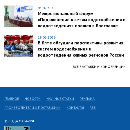
01.07.2026
Межрегиональный форум
«Подключение к сетям водоснабжения и
водоотведения» прошел в Ярославле
19.06.2026
В Ялте обсудили перспективы развития
систем водоснабжения и
водоотведения южных регионов России
ВСЕ ВЫСТАВКИ И КОНФЕРЕНЦИИ
ГЛАВНОЕ
НОВОСТИ
НАУЧНЫЕ СТАТЬИ
РЕКЛАМА
ПРОИЗВОДИТЕЛИ И ПОСТАВЩИКИ
КОНТАКТЫ
RSS
© ВОДА MAGAZINE