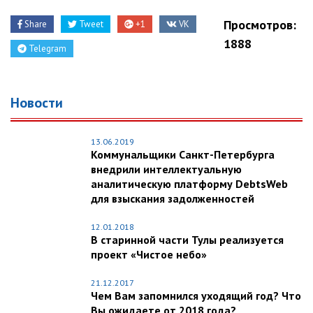
Просмотров:
Share
Tweet
+1
VK
1888
Telegram
Новости
13.06.2019
Коммунальщики Санкт-Петербурга
внедрили интеллектуальную
аналитическую платформу DebtsWeb
для взыскания задолженностей
12.01.2018
В старинной части Тулы реализуется
проект «Чистое небо»
21.12.2017
Чем Вам запомнился уходящий год? Что
Вы ожидаете от 2018 года?