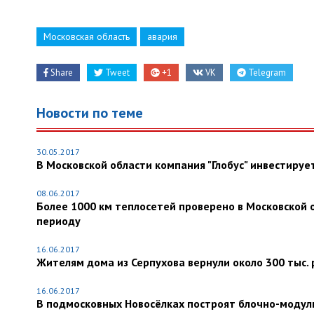
Московская область
авария
Share
Tweet
+1
VK
Telegram
Новости по теме
30.05.2017
В Московской области компания "Глобус" инвестируе
08.06.2017
Более 1000 км теплосетей проверено в Московской 
периоду
16.06.2017
Жителям дома из Серпухова вернули около 300 тыс. 
16.06.2017
В подмосковных Новосёлках построят блочно-модул