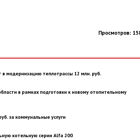
Просмотров: 15
т в модернизацию теплотрассы 12 млн. руб.
области в рамках подготовки к новому отопительному
руб. за коммунальные услуги
ьную котельную серии Alfa 200