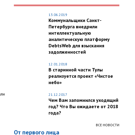
13.06.2019
Коммунальщики Санкт-
Петербурга внедрили
интеллектуальную
.
аналитическую платформу
DebtsWeb для взыскания
задолженностей
12.01.2018
В старинной части Тулы
реализуется проект «Чистое
небо»
или
21.12.2017
Чем Вам запомнился уходящий
год? Что Вы ожидаете от 2018
года?
ВСЕ НОВОСТИ
От первого лица