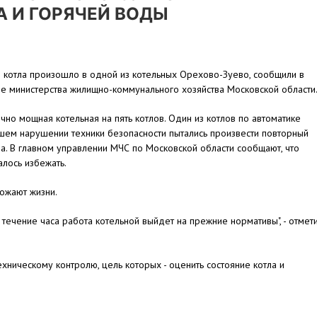
 И ГОРЯЧЕЙ ВОДЫ
 котла произошло в одной из котельных Орехово-Зуево, сообщили в
е министерства жилищно-коммунального хозяйства Московской области
очно мощная котельная на пять котлов. Один из котлов по автоматике
йшем нарушении техники безопасности пытались произвести повторный
тва. В главном управлении МЧС по Московской области сообщают, что
лось избежать.
рожают жизни.
течение часа работа котельной выйдет на прежние нормативы", - отмет
ническому контролю, цель которых - оценить состояние котла и