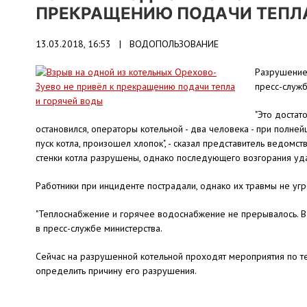
ПРЕКРАЩЕНИЮ ПОДАЧИ ТЕПЛА
13.03.2018, 16:53 |
ВОДОПОЛЬЗОВАНИЕ
Разрушение
пресс-служб
"Это достат
остановился, операторы котельной - два человека - при полне
пуск котла, произошел хлопок", - сказал представитель ведомс
стенки котла разрушены, однако последующего возгорания уда
Работники при инциденте пострадали, однако их травмы не уг
"Теплоснабжение и горячее водоснабжение не прерывалось. В 
в пресс-службе министерства.
Сейчас на разрушенной котельной проходят мероприятия по тех
определить причину его разрушения.