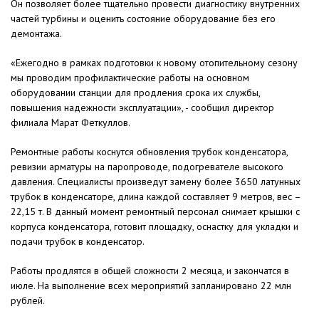
Он позволяет более тщательно провести диагностику внутренних
частей турбины и оценить состояние оборудование без его
демонтажа.
«Ежегодно в рамках подготовки к новому отопительному сезону
мы проводим профилактические работы на основном
оборудовании станции для продления срока их службы,
повышения надежности эксплуатации», - сообщил директор
филиала Марат Феткуллов.
Ремонтные работы коснутся обновления трубок конденсатора,
ревизии арматуры на паропроводе, подогревателе высокого
давления. Специалисты произведут замену более 3650 латунных
трубок в конденсаторе, длина каждой составляет 9 метров, вес –
22,15 т. В данный момент ремонтный персонал снимает крышки с
корпуса конденсатора, готовит площадку, оснастку для укладки и
подачи трубок в конденсатор.
Работы продлятся в общей сложности 2 месяца, и закончатся в
июле. На выполнение всех мероприятий запланировано 22 млн
рублей.