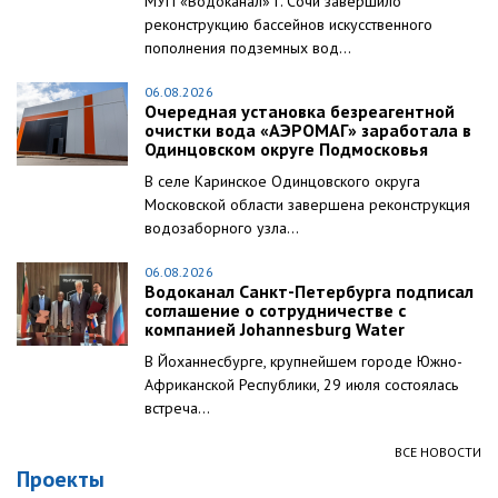
МУП «Водоканал» г. Сочи завершило
реконструкцию бассейнов искусственного
пополнения подземных вод...
06.08.2026
Очередная установка безреагентной
очистки вода «АЭРОМАГ» заработала в
Одинцовском округе Подмосковья
В селе Каринское Одинцовского округа
Московской области завершена реконструкция
водозаборного узла...
06.08.2026
Водоканал Санкт-Петербурга подписал
соглашение о сотрудничестве с
компанией Johannesburg Water
В Йоханнесбурге, крупнейшем городе Южно-
Африканской Республики, 29 июля состоялась
встреча...
ВСЕ НОВОСТИ
Проекты