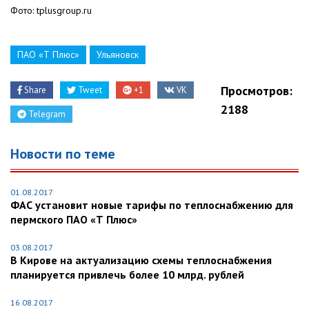
Фото: tplusgroup.ru
ПАО «Т Плюс»
Ульяновск
Просмотров:
Share
Tweet
+1
VK
2188
Telegram
Новости по теме
01.08.2017
ФАС установит новые тарифы по теплоснабжению для
пермского ПАО «Т Плюс»
03.08.2017
В Кирове на актуализацию схемы теплоснабжения
планируется привлечь более 10 млрд. рублей
16.08.2017