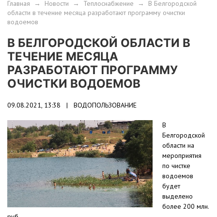
Главная
→
Новости
→
Теплоснабжение
→
В Белгородской
области в течение месяца разработают программу очистки
водоемов
В БЕЛГОРОДСКОЙ ОБЛАСТИ В
ТЕЧЕНИЕ МЕСЯЦА
РАЗРАБОТАЮТ ПРОГРАММУ
ОЧИСТКИ ВОДОЕМОВ
09.08.2021, 13:38 |
ВОДОПОЛЬЗОВАНИЕ
В
Белгородской
области на
мероприятия
по чистке
водоемов
будет
выделено
более 200 млн.
руб.