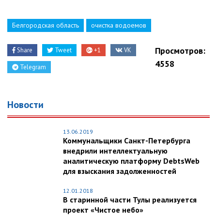
Белгородская область
очистка водоемов
Просмотров:
Share
Tweet
+1
VK
4558
Telegram
Новости
13.06.2019
Коммунальщики Санкт-Петербурга
внедрили интеллектуальную
аналитическую платформу DebtsWeb
для взыскания задолженностей
12.01.2018
В старинной части Тулы реализуется
проект «Чистое небо»