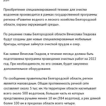
Приобретение специализированной техники для очистки
водоемов производится в рамках государственной программы
региона «Развитие водного и лесного хозяйства Белгородской
области, охрана окружающей среды».
По решению главы Белгородской области Вячеслава Гладкова
будут созданы две новые специализированные мобильные
бригады, которые займутся очисткой прудов и озер.
Как заявил Вячеслав Гладков, в течение месяца должна быть
подготовлена программа проведения очистных работ на 2022
год. При необходимости, по его словам, будет закуплено
дополнительное оборудование.
По сообщению правительства Белгородской области, регион
является маловодным. Общая протяженность речной сети
составляет около 5 тыс. км. На территории области насчитывает
всего около 500 водотоков, большая часть из которых
представлена ручьями менее 10 км (384 водотока), а рек длиной
более 100 км в пределах области всего четыре.