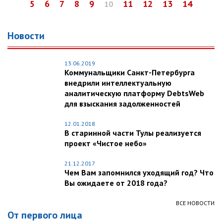
5
6
7
8
9
11
12
13
14
10
Новости
13.06.2019
Коммунальщики Санкт-Петербурга
внедрили интеллектуальную
аналитическую платформу DebtsWeb
для взыскания задолженностей
12.01.2018
В старинной части Тулы реализуется
проект «Чистое небо»
21.12.2017
Чем Вам запомнился уходящий год? Что
Вы ожидаете от 2018 года?
ВСЕ НОВОСТИ
От первого лица