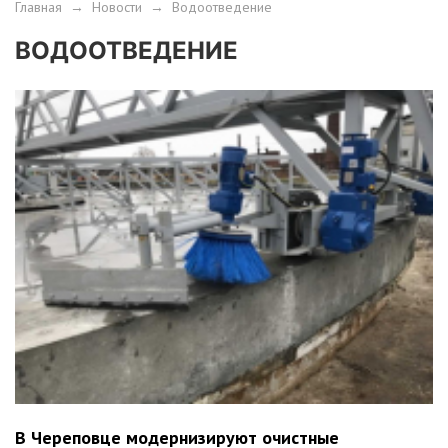
Главная
→
Новости
→
Водоотведение
ВОДООТВЕДЕНИЕ
В Череповце модернизируют очистные