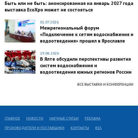
Быть или не быть: анонсированная на январь 2027 года
выставка EcoXpo может не состояться
01.07.2026
Межрегиональный форум
«Подключение к сетям водоснабжения и
водоотведения» прошел в Ярославле
19.06.2026
В Ялте обсудили перспективы развития
систем водоснабжения и
водоотведения южных регионов России
ВСЕ ВЫСТАВКИ И КОНФЕРЕНЦИИ
ГЛАВНОЕ
НОВОСТИ
НАУЧНЫЕ СТАТЬИ
РЕКЛАМА
ПРОИЗВОДИТЕЛИ И ПОСТАВЩИКИ
КОНТАКТЫ
RSS