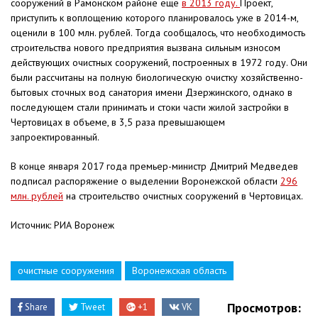
сооружений в Рамонском районе еще
в 2013 году.
Проект,
приступить к воплощению которого планировалось уже в 2014-м,
оценили в 100 млн. рублей. Тогда сообщалось, что необходимость
строительства нового предприятия вызвана сильным износом
действующих очистных сооружений, построенных в 1972 году. Они
были рассчитаны на полную биологическую очистку хозяйственно-
бытовых сточных вод санатория имени Дзержинского, однако в
последующем стали принимать и стоки части жилой застройки в
Чертовицах в объеме, в 3,5 раза превышающем
запроектированный.
В конце января 2017 года премьер-министр Дмитрий Медведев
подписал распоряжение о выделении Воронежской области
296
млн. рублей
на строительство очистных сооружений в Чертовицах.
Источник: РИА Воронеж
очистные сооружения
Воронежская область
Просмотров:
Share
Tweet
+1
VK