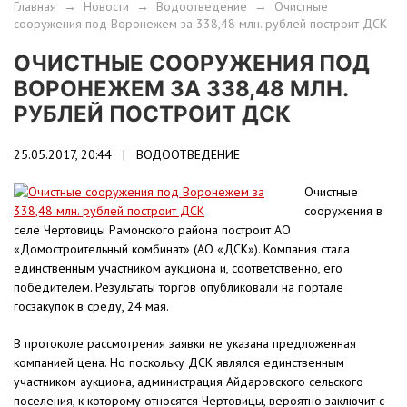
Главная
→
Новости
→
Водоотведение
→
Очистные
сооружения под Воронежем за 338,48 млн. рублей построит ДСК
ОЧИСТНЫЕ СООРУЖЕНИЯ ПОД
ВОРОНЕЖЕМ ЗА 338,48 МЛН.
РУБЛЕЙ ПОСТРОИТ ДСК
25.05.2017, 20:44 |
ВОДООТВЕДЕНИЕ
Очистные
сооружения в
селе Чертовицы Рамонского района построит АО
«Домостроительный комбинат» (АО «ДСК»). Компания стала
единственным участником аукциона и, соответственно, его
победителем. Результаты торгов опубликовали на портале
госзакупок в среду, 24 мая.
В протоколе рассмотрения заявки не указана предложенная
компанией цена. Но поскольку ДСК являлся единственным
участником аукциона, администрация Айдаровского сельского
поселения, к которому относятся Чертовицы, вероятно заключит с