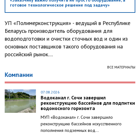
«Заказчику важно получить не просто оборудование, а
готовое технологическое решение под задачу»
УП «Полимерконструкция» - ведущий в Республике
Беларусь производитель оборудования для
водоподготовки и очистки сточных вод и один из
основных поставщиков такого оборудования на
российский рынок....
ВСЕ МАТЕРИАЛЫ
Компании
07.08.2026
Водоканал г. Сочи завершил
реконструкцию бассейнов для подпитки
водоносного горизонта
МУП «Водоканал» г. Сочи завершило
реконструкцию бассейнов искусственного
пополнения подземных вод...