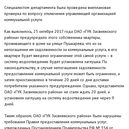
Специалистом департамента была проведена внеплановая
проверка по вопросу отключения управляющей организацией
коммунальной услуги.
Как выяснилось, 25 октября 2017 года ОАО «ГУК Засвияжского
района» предупредило этого собственника квартиры,
проживающего в доме на улице Пушкарева, что из-за
непогашения им задолженности за коммунальные услуга, в его
квартире будет введено ограничение этой самой услуги – в
систему водоотведению будет установлена заглушка. По
законодательству, в случае непогашения задолженности
предоставление коммунальной услуги может быть ограничено, а
затем приостановлено в течение 20 дней со дня доставки
потребителю указанного предупреждения. Однако, представители
ОАО «ГУК Засвияжского района» не стали ждать 20 дней, а
установили заглушку на систему водоотведения уже через 9
дней.
Таким образом, ОАО «ГУК Засвияжского района» были нарушены
требования Правил предоставления коммунальных услуг,
утвержденных Постановлением Правительства РФ № 354 от