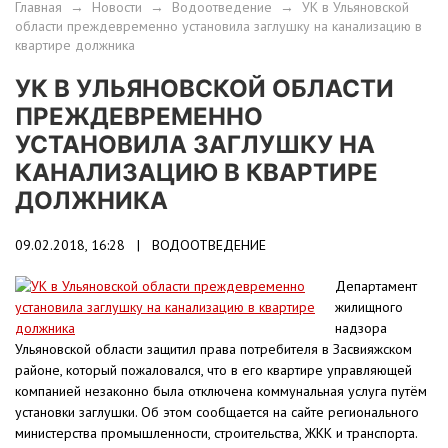
Главная
→
Новости
→
Водоотведение
→
УК в Ульяновской
области преждевременно установила заглушку на канализацию в
квартире должника
УК В УЛЬЯНОВСКОЙ ОБЛАСТИ
ПРЕЖДЕВРЕМЕННО
УСТАНОВИЛА ЗАГЛУШКУ НА
КАНАЛИЗАЦИЮ В КВАРТИРЕ
ДОЛЖНИКА
09.02.2018, 16:28 |
ВОДООТВЕДЕНИЕ
Департамент
жилищного
надзора
Ульяновской области защитил права потребителя в Засвияжском
районе, который пожаловался, что в его квартире управляющей
компанией незаконно была отключена коммунальная услуга путём
установки заглушки. Об этом сообщается на сайте регионального
министерства промышленности, строительства, ЖКК и транспорта.