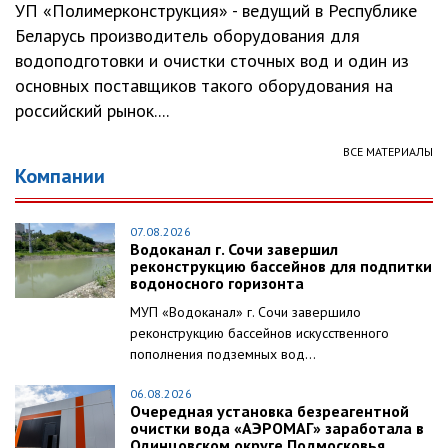
УП «Полимерконструкция» - ведущий в Республике
Беларусь производитель оборудования для
водоподготовки и очистки сточных вод и один из
основных поставщиков такого оборудования на
российский рынок....
ВСЕ МАТЕРИАЛЫ
Компании
07.08.2026
Водоканал г. Сочи завершил
реконструкцию бассейнов для подпитки
водоносного горизонта
МУП «Водоканал» г. Сочи завершило
реконструкцию бассейнов искусственного
пополнения подземных вод...
06.08.2026
Очередная установка безреагентной
очистки вода «АЭРОМАГ» заработала в
Одинцовском округе Подмосковья