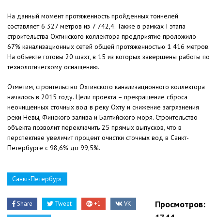
На данный момент протяженность пройденных тоннелей
составляет 6 327 метров из 7 742,4. Также в рамках I этапа
строительства Охтинского коллектора предприятие проложило
67% канализационных сетей общей протяженностью 1 416 метров.
На объекте готовы 20 шахт, в 15 из которых завершены работы по
технологическому оснащению.
Отметим, строительство Охтинского канализационного коллектора
началось в 2015 году. Цели проекта – прекращение сброса
неочищенных сточных вод в реку Охту и снижение загрязнения
реки Невы, Финского залива и Балтийского моря. Строительство
объекта позволит переключить 25 прямых выпусков, что в
перспективе увеличит процент очистки сточных вод в Санкт-
Петербурге с 98,6% до 99,5%.
Санкт-Петербург
Просмотров:
Share
Tweet
+1
VK