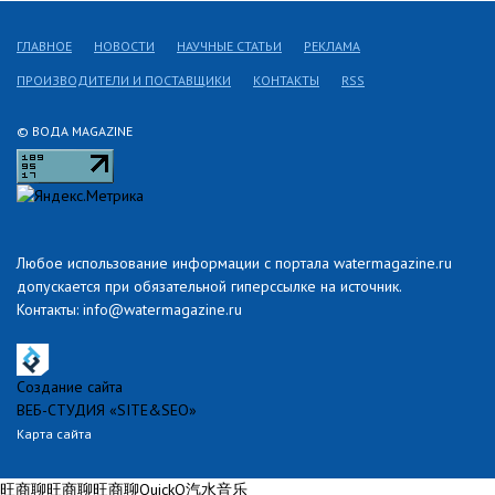
ГЛАВНОЕ
НОВОСТИ
НАУЧНЫЕ СТАТЬИ
РЕКЛАМА
ПРОИЗВОДИТЕЛИ И ПОСТАВЩИКИ
КОНТАКТЫ
RSS
© ВОДА MAGAZINE
Любое использование информации с портала watermagazine.ru
допускается при обязательной гиперссылке на источник.
Контакты: info@watermagazine.ru
Создание сайта
ВЕБ-СТУДИЯ «SITE&SEO»
Карта сайта
旺商聊
旺商聊
旺商聊
QuickQ
汽水音乐