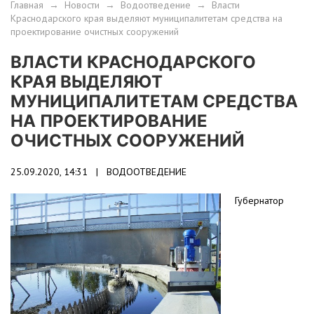
Главная
→
Новости
→
Водоотведение
→
Власти
Краснодарского края выделяют муниципалитетам средства на
проектирование очистных сооружений
ВЛАСТИ КРАСНОДАРСКОГО
КРАЯ ВЫДЕЛЯЮТ
МУНИЦИПАЛИТЕТАМ СРЕДСТВА
НА ПРОЕКТИРОВАНИЕ
ОЧИСТНЫХ СООРУЖЕНИЙ
25.09.2020, 14:31 |
ВОДООТВЕДЕНИЕ
Губернатор