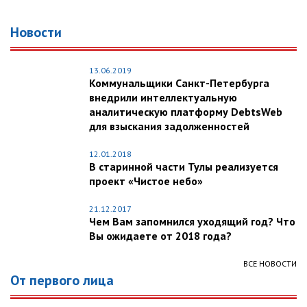
Новости
13.06.2019
Коммунальщики Санкт-Петербурга
внедрили интеллектуальную
аналитическую платформу DebtsWeb
для взыскания задолженностей
12.01.2018
В старинной части Тулы реализуется
проект «Чистое небо»
21.12.2017
Чем Вам запомнился уходящий год? Что
Вы ожидаете от 2018 года?
ВСЕ НОВОСТИ
От первого лица