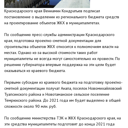
Краснодарского края Вениамин Кондратьев подписал
постановление о выделении из регионального бюджета средств
на проектирование объектов ЖКХ в муниципалитетах.
По сообщению пресс-службы администрации Краснодарского
края, подготовка проектно-сметной документации для
строительства объектов ЖКХ относится к полномочиям власти на
местах. Однако из-за высокой стоимости таких работ
муниципалитеты не всегда могут самостоятельно их провести. По
решению губернатора впервые поддержка на эти цели будет
оказываться из краевого бюджета.
Первыми субсидии из краевого бюджета на подготовку проектно-
сметной документации получат Анапа, поселок Новомихайловский
Туапсинского района и Новотаманское сельское поселение
Темрюкского района. До 2021 года им будет выделено в общей
сложности около 90 млн. руб.
По сообщению министерства ТЭК и ЖКХ Краснодарского края, на
эти средства муниципалитеты подготовят до конца 2021 года