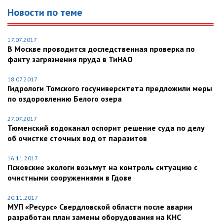
Новости по теме
17.07.2017
В Москве проводится доследственная проверка по
факту загрязнения пруда в ТиНАО
18.07.2017
Гидрологи Томского госуниверситета предложили меры
по оздоровлению Белого озера
27.07.2017
Тюменский водоканал оспорит решение суда по делу
об очистке сточных вод от паразитов
16.11.2017
Псковские экологи возьмут на контроль ситуацию с
очистными сооружениями в Гдове
20.11.2017
МУП «Ресурс» Свердловской области после аварии
разработан план замены оборудования на КНС