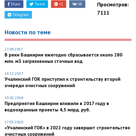
Просмотров:
Share
Tweet
+1
VK
7111
Telegram
Новости по теме
27.09.2017
В реки Башкирии ежегодно сбрасывается около 280
млн. м3 загрязненных сточных вод
14.12.2017
Учалинский ГОК приступил к строительству второй
очереди очистных сооружений
19.02.2018
Предприятия Башкирии вложили в 2017 году в
водоохранные проекты 4,5 млрд. руб.
27.03.2020
«Учалинский ГОК» в 2022 году завершит строительство
очистных сооружений