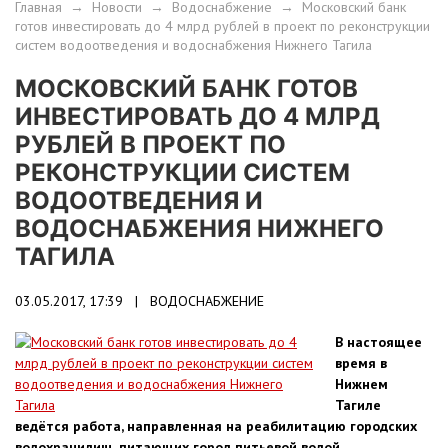
Главная
→
Новости
→
Водоснабжение
→
Московский банк
готов инвестировать до 4 млрд рублей в проект по реконструкции
систем водоотведения и водоснабжения Нижнего Тагила
МОСКОВСКИЙ БАНК ГОТОВ
ИНВЕСТИРОВАТЬ ДО 4 МЛРД
РУБЛЕЙ В ПРОЕКТ ПО
РЕКОНСТРУКЦИИ СИСТЕМ
ВОДООТВЕДЕНИЯ И
ВОДОСНАБЖЕНИЯ НИЖНЕГО
ТАГИЛА
03.05.2017, 17:39 |
ВОДОСНАБЖЕНИЕ
В настоящее
время в
Нижнем
Тагиле
ведётся работа, направленная на реабилитацию городских
водохранилищ, питающих город питьевой водой.