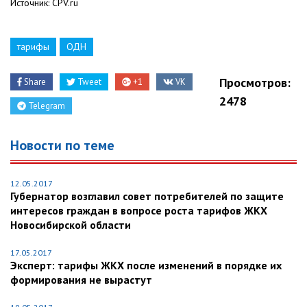
Источник: CPV.ru
тарифы
ОДН
Просмотров:
Share
Tweet
+1
VK
2478
Telegram
Новости по теме
12.05.2017
Губернатор возглавил совет потребителей по защите
интересов граждан в вопросе роста тарифов ЖКХ
Новосибирской области
17.05.2017
Эксперт: тарифы ЖКХ после изменений в порядке их
формирования не вырастут