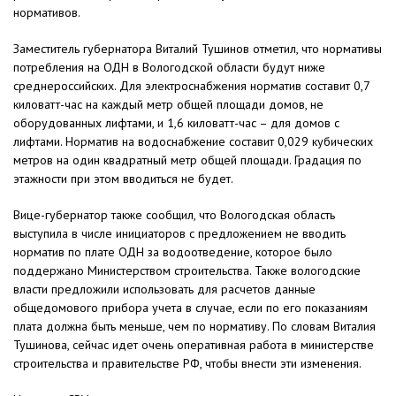
нормативов.
Заместитель губернатора Виталий Тушинов отметил, что нормативы
потребления на ОДН в Вологодской области будут ниже
среднероссийских. Для электроснабжения норматив составит 0,7
киловатт-час на каждый метр общей площади домов, не
оборудованных лифтами, и 1,6 киловатт-час – для домов с
лифтами. Норматив на водоснабжение составит 0,029 кубических
метров на один квадратный метр общей площади. Градация по
этажности при этом вводиться не будет.
Вице-губернатор также сообщил, что Вологодская область
выступила в числе инициаторов с предложением не вводить
норматив по плате ОДН за водоотведение, которое было
поддержано Министерством строительства. Также вологодские
власти предложили использовать для расчетов данные
общедомового прибора учета в случае, если по его показаниям
плата должна быть меньше, чем по нормативу. По словам Виталия
Тушинова, сейчас идет очень оперативная работа в министерстве
строительства и правительстве РФ, чтобы внести эти изменения.