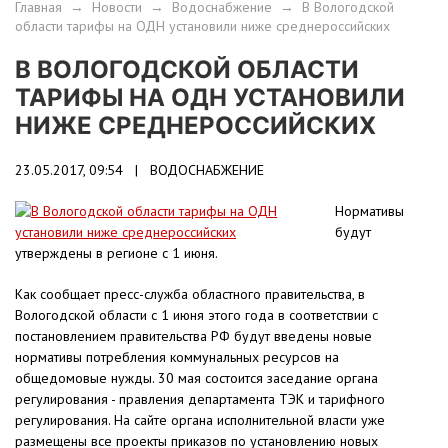
Главная
→
Новости
→
Водоснабжение
→
В Вологодской
области тарифы на ОДН установили ниже среднероссийских
В ВОЛОГОДСКОЙ ОБЛАСТИ
ТАРИФЫ НА ОДН УСТАНОВИЛИ
НИЖЕ СРЕДНЕРОССИЙСКИХ
23.05.2017, 09:54 |
ВОДОСНАБЖЕНИЕ
Нормативы
будут
утверждены в регионе с 1 июня.
Как сообщает пресс-служба областного правительства, в
Вологодской области с 1 июня этого года в соответствии с
постановлением правительства РФ будут введены новые
нормативы потребления коммунальных ресурсов на
общедомовые нужды. 30 мая состоится заседание органа
регулирования - правления департамента ТЭК и тарифного
регулирования. На сайте органа исполнительной власти уже
размещены все проекты приказов по установлению новых