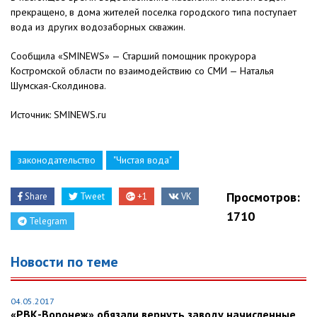
прекращено, в дома жителей поселка городского типа поступает
вода из других водозаборных скважин.
Сообщила «SMINEWS» — Старший помощник прокурора
Костромской области по взаимодействию со СМИ — Наталья
Шумская-Сколдинова.
Источник: SMINEWS.ru
законодательство
"Чистая вода"
Просмотров:
Share
Tweet
+1
VK
1710
Telegram
Новости по теме
04.05.2017
«РВК-Воронеж» обязали вернуть заводу начисленные