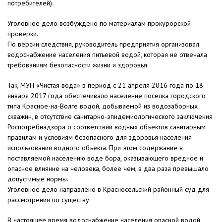
потребителей).
Уголовное дело возбуждено по материалам прокурорской
проверки.
По версии следствия, руководитель предприятия организовал
водоснабжение населения питьевой водой, которая не отвечала
требованиям безопасности жизни и здоровья.
Так, МУП «Чистая вода» в период с 21 апреля 2016 года по 18
января 2017 года обеспечивало население поселка городского
типа Красное-на-Волге водой, добываемой из водозаборных
скважин, в отсутствие санитарно-эпидемиологического заключения
Роспотребнадзора о соответствии водных объектов санитарным
правилам и условиям безопасного для здоровья населения
использования водного объекта. При этом содержание в
поставляемой населению воде бора, оказывающего вредное и
опасное влияние на человека, более чем, в два раза превышало
допустимые нормы.
Уголовное дело направлено в Красносельский районный суд для
рассмотрения по существу.
В настоящее время водоснабжение населения опасной водой