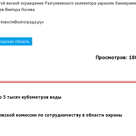
той весной ограждение Разгуляевского коллектора украсили баннерами
ев Виктора Лосева.
«НовостиВолгограда.ру»
радская область
Просмотров: 18
 5 тысяч кубометров воды
ежской комиссии по сотрудничеству в области охраны