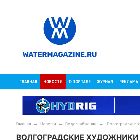
ГЛАВНАЯ
НОВОСТИ
О ПОРТАЛЕ
ЖУРНАЛ
РЕКЛАМА
Главная
→
Новости
→
Водоснабжение
→
Волгоградские х
ВОЛГОГРАДСКИЕ ХУДОЖНИКИ