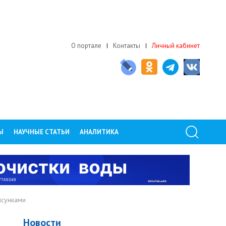
О портале
Контакты
Личный кабинет
Ы
НАУЧНЫЕ СТАТЬИ
АНАЛИТИКА
исунками
Новости