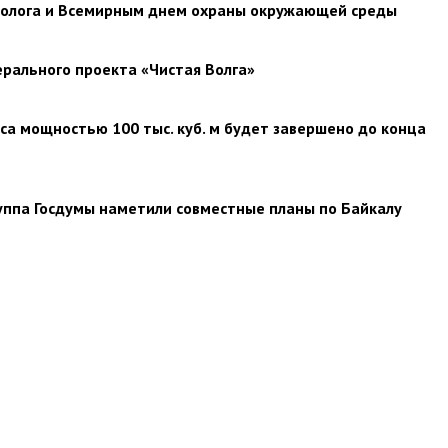
эколога и Всемирным днем охраны окружающей среды
рального проекта «Чистая Волга»
са мощностью 100 тыс. куб. м будет завершено до конца
уппа Госдумы наметили совместные планы по Байкалу