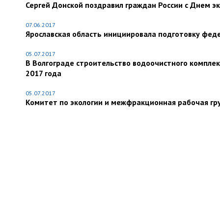
Сергей Донской поздравил граждан России с Днем 
07.06.2017
Ярославская область инициировала подготовку феде
05.07.2017
В Волгограде строительство водоочистного комплек
2017 года
05.07.2017
Комитет по экологии и межфракционная рабочая гр