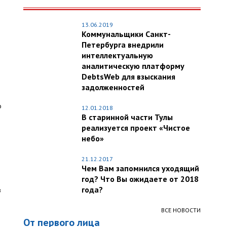
13.06.2019
Коммунальщики Санкт-
Петербурга внедрили
интеллектуальную
аналитическую платформу
DebtsWeb для взыскания
задолженностей
о
12.01.2018
В старинной части Тулы
реализуется проект «Чистое
небо»
21.12.2017
Чем Вам запомнился уходящий
год? Что Вы ожидаете от 2018
года?
з
ВСЕ НОВОСТИ
От первого лица