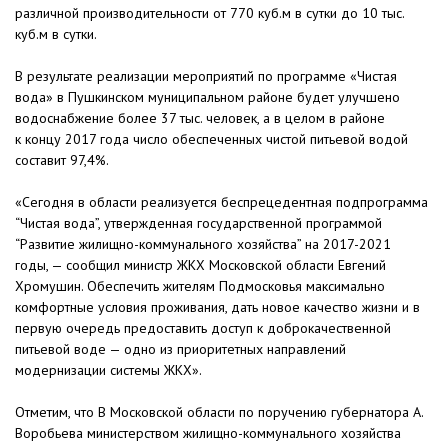
различной производительности от 770 куб.м в сутки до 10 тыс.
куб.м в сутки.
В результате реализации мероприятий по программе «Чистая
вода» в Пушкинском муниципальном районе будет улучшено
водоснабжение более 37 тыс. человек, а в целом в районе
к концу 2017 года число обеспеченных чистой питьевой водой
составит 97,4%.
«Сегодня в области реализуется беспрецедентная подпрограмма
“Чистая вода”, утвержденная государственной программой
“Развитие жилищно-коммунального хозяйства” на 2017-2021
годы, — сообщил министр ЖКХ Московской области Евгений
Хромушин. Обеспечить жителям Подмосковья максимально
комфортные условия проживания, дать новое качество жизни и в
первую очередь предоставить доступ к доброкачественной
питьевой воде — одно из приоритетных направлений
модернизации системы ЖКХ».
Отметим, что В Московской области по поручению губернатора А.
Воробьева министерством жилищно-коммунального хозяйства