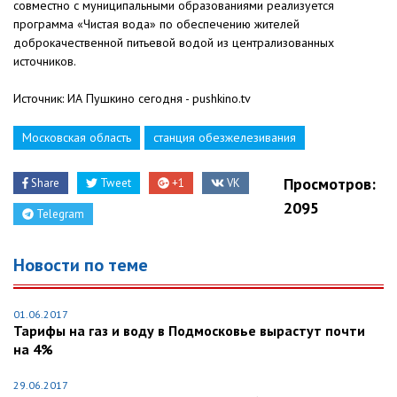
совместно с муниципальными образованиями реализуется
программа «Чистая вода» по обеспечению жителей
доброкачественной питьевой водой из централизованных
источников.
Источник: ИА Пушкино сегодня - pushkino.tv
Московская область
станция обезжелезивания
Просмотров:
Share
Tweet
+1
VK
2095
Telegram
Новости по теме
01.06.2017
Тарифы на газ и воду в Подмосковье вырастут почти
на 4%
29.06.2017