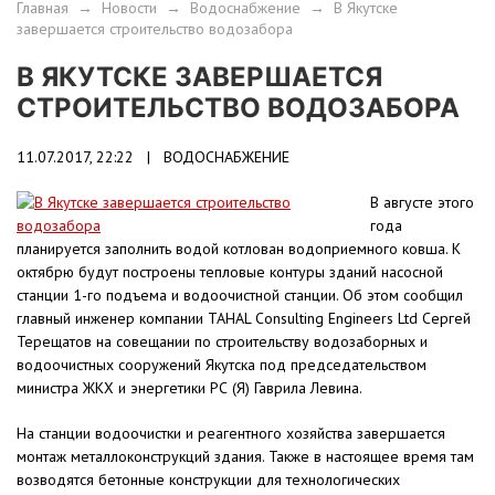
Главная
→
Новости
→
Водоснабжение
→
В Якутске
завершается строительство водозабора
В ЯКУТСКЕ ЗАВЕРШАЕТСЯ
СТРОИТЕЛЬСТВО ВОДОЗАБОРА
11.07.2017, 22:22 |
ВОДОСНАБЖЕНИЕ
В августе этого
года
планируется заполнить водой котлован водоприемного ковша. К
октябрю будут построены тепловые контуры зданий насосной
станции 1-го подъема и водоочистной станции. Об этом сообщил
главный инженер компании TAHAL Consulting Engineers Ltd Сергей
Терещатов на совещании по строительству водозаборных и
водоочистных сооружений Якутска под председательством
министра ЖКХ и энергетики РС (Я) Гаврила Левина.
На станции водоочистки и реагентного хозяйства завершается
монтаж металлоконструкций здания. Также в настоящее время там
возводятся бетонные конструкции для технологических