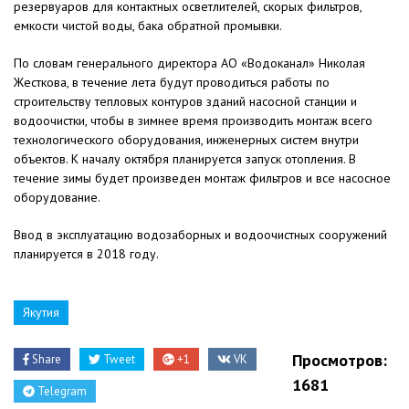
резервуаров для контактных осветлителей, скорых фильтров,
емкости чистой воды, бака обратной промывки.
По словам генерального директора АО «Водоканал» Николая
Жесткова, в течение лета будут проводиться работы по
строительству тепловых контуров зданий насосной станции и
водоочистки, чтобы в зимнее время производить монтаж всего
технологического оборудования, инженерных систем внутри
объектов. К началу октября планируется запуск отопления. В
течение зимы будет произведен монтаж фильтров и все насосное
оборудование.
Ввод в эксплуатацию водозаборных и водоочистных сооружений
планируется в 2018 году.
Якутия
Просмотров:
Share
Tweet
+1
VK
1681
Telegram