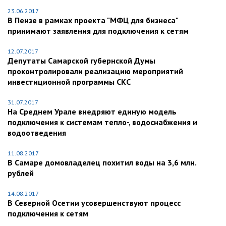
23.06.2017
В Пензе в рамках проекта "МФЦ для бизнеса"
принимают заявления для подключения к сетям
12.07.2017
Депутаты Самарской губернской Думы
проконтролировали реализацию мероприятий
инвестиционной программы СКС
31.07.2017
На Среднем Урале внедряют единую модель
подключения к системам тепло-, водоснабжения и
водоотведения
11.08.2017
В Самаре домовладелец похитил воды на 3,6 млн.
рублей
14.08.2017
В Северной Осетии усовершенствуют процесс
подключения к сетям