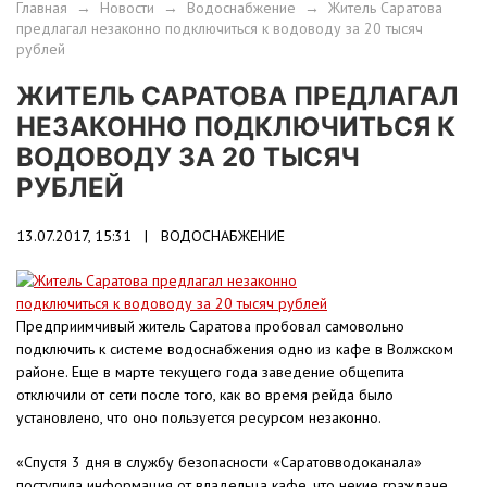
Главная
→
Новости
→
Водоснабжение
→
Житель Саратова
предлагал незаконно подключиться к водоводу за 20 тысяч
рублей
ЖИТЕЛЬ САРАТОВА ПРЕДЛАГАЛ
НЕЗАКОННО ПОДКЛЮЧИТЬСЯ К
ВОДОВОДУ ЗА 20 ТЫСЯЧ
РУБЛЕЙ
13.07.2017, 15:31 |
ВОДОСНАБЖЕНИЕ
Предприимчивый житель Саратова пробовал самовольно
подключить к системе водоснабжения одно из кафе в Волжском
районе. Еще в марте текущего года заведение общепита
отключили от сети после того, как во время рейда было
установлено, что оно пользуется ресурсом незаконно.
«Спустя 3 дня в службу безопасности «Саратовводоканала»
поступила информация от владельца кафе, что некие граждане