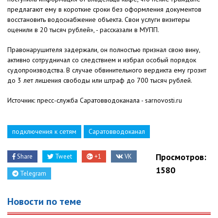
предлагают ему в короткие сроки без оформления документов
восстановить водоснабжение объекта. Свои услуги визитеры
оценили в 20 тысяч рублей», - рассказали в МУПП.
Правонарушителя задержали, он полностью признал свою вину,
активно сотрудничал со следствием и избрал особый порядок
судопроизводства. В случае обвинительного вердикта ему грозит
до 3 лет лишения свободы или штраф до 700 тысяч рублей.
Источник: пресс-служба Саратовводоканала - sarnovosti.ru
подключения к сетям
Саратовводоканал
Просмотров:
Share
Tweet
+1
VK
1580
Telegram
Новости по теме