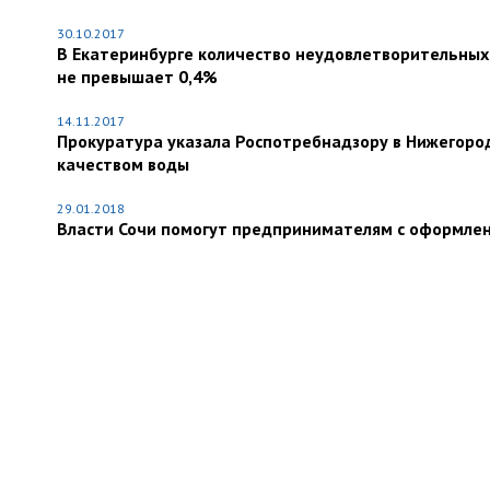
30.10.2017
В Екатеринбурге количество неудовлетворительных 
не превышает 0,4%
14.11.2017
Прокуратура указала Роспотребнадзору в Нижегород
качеством воды
29.01.2018
Власти Сочи помогут предпринимателям с оформле