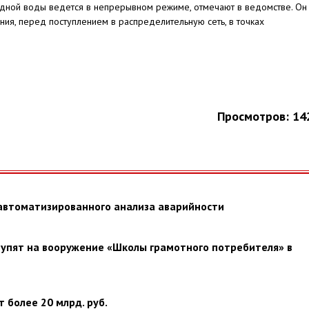
одной воды ведется в непрерывном режиме, отмечают в ведомстве. Он
ения, перед поступлением в распределительную сеть, в точках
Просмотров: 14
автоматизированного анализа аварийности
тупят на вооружение «Школы грамотного потребителя» в
 более 20 млрд. руб.