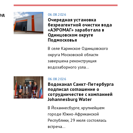
од
06.08.2026
Очередная установка
безреагентной очистки вода
«АЭРОМАГ» заработала в
Одинцовском округе
Подмосковья
В селе Каринское Одинцовского
округа Московской области
завершена реконструкция
водозаборного узла...
06.08.2026
Водоканал Санкт-Петербурга
подписал соглашение о
сотрудничестве с компанией
Johannesburg Water
В Йоханнесбурге, крупнейшем
городе Южно-Африканской
Республики, 29 июля состоялась
встреча...