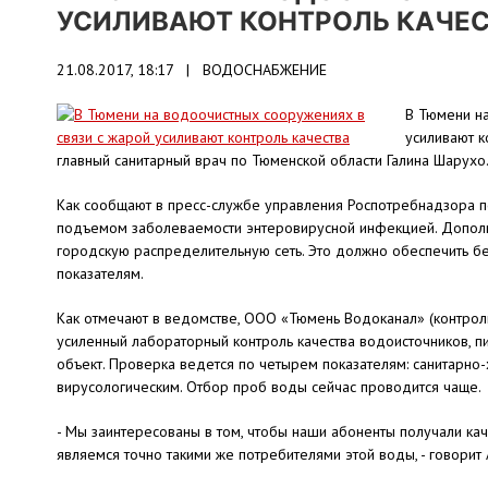
УСИЛИВАЮТ КОНТРОЛЬ КАЧЕ
21.08.2017, 18:17 |
ВОДОСНАБЖЕНИЕ
В Тюмени н
усиливают к
главный санитарный врач по Тюменской области Галина Шарухо
Как сообщают в пресс-службе управления Роспотребнадзора по
подъемом заболеваемости энтеровирусной инфекцией. Допол
городскую распределительную сеть. Это должно обеспечить б
показателям.
Как отмечают в ведомстве, ООО «Тюмень Водоканал» (контрол
усиленный лабораторный контроль качества водоисточников, п
объект. Проверка ведется по четырем показателям: санитарно-
вирусологическим. Отбор проб воды сейчас проводится чаще.
- Мы заинтересованы в том, чтобы наши абоненты получали кач
являемся точно такими же потребителями этой воды, - говори