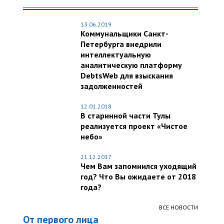
13.06.2019
Коммунальщики Санкт-
Петербурга внедрили
интеллектуальную
аналитическую платформу
DebtsWeb для взыскания
задолженностей
12.01.2018
В старинной части Тулы
реализуется проект «Чистое
небо»
21.12.2017
Чем Вам запомнился уходящий
год? Что Вы ожидаете от 2018
года?
ВСЕ НОВОСТИ
От первого лица