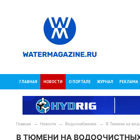
ГЛАВНАЯ
НОВОСТИ
О ПОРТАЛЕ
ЖУРНАЛ
РЕКЛАМА
Главная
→
Новости
→
Водоснабжение
→
В Тюмени на водо
В ТЮМЕНИ НА ВОДООЧИСТНЫХ