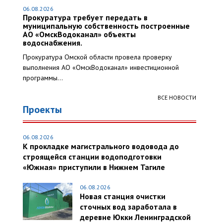
06.08.2026
Прокуратура требует передать в
муниципальную собственность построенные
АО «ОмскВодоканал» объекты
водоснабжения.
Прокуратура Омской области провела проверку
выполнения АО «ОмскВодоканал» инвестиционной
программы...
ВСЕ НОВОСТИ
Проекты
06.08.2026
К прокладке магистрального водовода до
строящейся станции водоподготовки
«Южная» приступили в Нижнем Тагиле
06.08.2026
Новая станция очистки
сточных вод заработала в
деревне Юкки Ленинградской