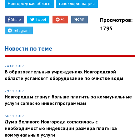
Новгородская область
гипохлорит натрия
Просмотров:
Share
Tweet
+1
VK
1795
Telegram
Новости по теме
24.08.2017
В образовательных учреждениях Новгородской
области установят оборудование по очистке воды
29.11.2017
Новгородцы станут больше платить за коммунальные
услуги согласно инвестпрограммам
30.11.2017
Дума Великого Новгорода согласилась с
необходимостью индексации размера платы за
коммунальные услуги