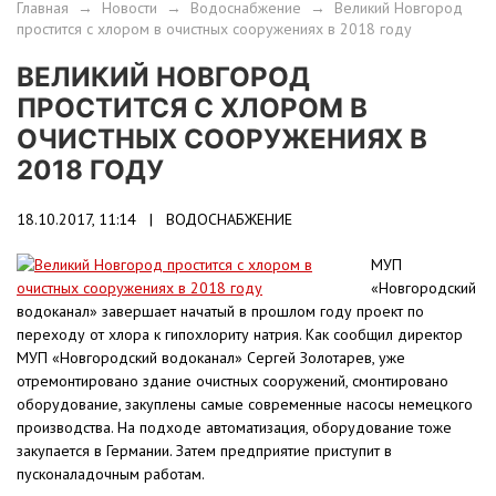
Главная
→
Новости
→
Водоснабжение
→
Великий Новгород
простится с хлором в очистных сооружениях в 2018 году
ВЕЛИКИЙ НОВГОРОД
ПРОСТИТСЯ С ХЛОРОМ В
ОЧИСТНЫХ СООРУЖЕНИЯХ В
2018 ГОДУ
18.10.2017, 11:14 |
ВОДОСНАБЖЕНИЕ
МУП
«Новгородский
водоканал» завершает начатый в прошлом году проект по
переходу от хлора к гипохлориту натрия. Как сообщил директор
МУП «Новгородский водоканал» Сергей Золотарев, уже
отремонтировано здание очистных сооружений, смонтировано
оборудование, закуплены самые современные насосы немецкого
производства. На подходе автоматизация, оборудование тоже
закупается в Германии. Затем предприятие приступит в
пусконаладочным работам.