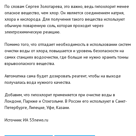
По словам Сергея Золотарева, это важно, ведь гипохлорит менее
опасное вещество, чем хлор. Он является соединением натрия,
хлора и кислорода. Для получения такого вещества используют
обычную поваренную соль, которая проходит через
электрохимическую реакцию.
Помимо того, что отпадает необходимость в использовании систем
очистки воды от хлора, повышается и уровень безопасности на
самих станциях водоочистки, где больше не нужно хранить тонны
взрывоопасного вещества.
Автоматика сама будет дозировать реагент, чтобы на выходе
получалась вода нужного качества.
Добавим, что гипохлорит применяется при очистке воды в
Лондоне, Париже и Стокгольме. В России его используют в Санкт-
Петербурге, Липецке, Уфе, Казани.
Источник: ИА 53news.ru