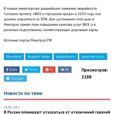
В планах министерства дальнейшее снижение аварийности.
Согласно проекту «ЖКХ и городская среда» к 2020 году она
должна сократиться на 30%. Для достижения этой цели в
Минстрое принят план повышения качества услуг ЖКХ, а в
регионах подготовлены соответствующие дорожные карты.
Источник: портал Минстроя РФ
Минстрой
Андрей Чибис
аварийность
качество услуг
Просмотров:
Share
Tweet
+1
VK
2188
Telegram
Новости по теме
29.05.2017
В России планируют отказаться от отключений горячей