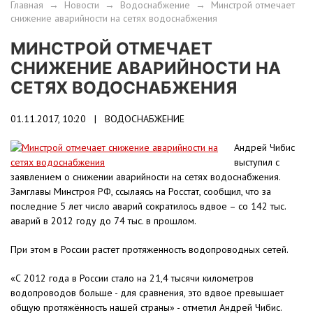
Главная
→
Новости
→
Водоснабжение
→
Минстрой отмечает
снижение аварийности на сетях водоснабжения
МИНСТРОЙ ОТМЕЧАЕТ
СНИЖЕНИЕ АВАРИЙНОСТИ НА
СЕТЯХ ВОДОСНАБЖЕНИЯ
01.11.2017, 10:20 |
ВОДОСНАБЖЕНИЕ
Андрей Чибис
выступил с
заявлением о снижении аварийности на сетях водоснабжения.
Замглавы Минстроя РФ, ссылаясь на Росстат, сообщил, что за
последние 5 лет число аварий сократилось вдвое – со 142 тыс.
аварий в 2012 году до 74 тыс. в прошлом.
При этом в России растет протяженность водопроводных сетей.
«С 2012 года в России стало на 21,4 тысячи километров
водопроводов больше - для сравнения, это вдвое превышает
общую протяжённость нашей страны» - отметил Андрей Чибис.