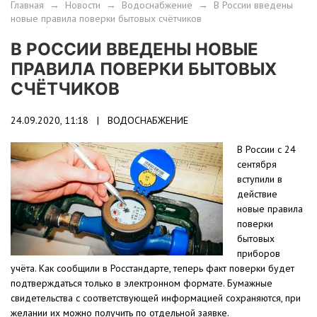
Главная
→
Новости
→
Водоснабжение
→
В России введены
новые правила поверки бытовых счётчиков
В РОССИИ ВВЕДЕНЫ НОВЫЕ
ПРАВИЛА ПОВЕРКИ БЫТОВЫХ
СЧЁТЧИКОВ
24.09.2020, 11:18 |
ВОДОСНАБЖЕНИЕ
В России с 24
сентября
вступили в
действие
новые правила
поверки
бытовых
приборов
учёта. Как сообщили в Росстандарте, теперь факт поверки будет
подтверждаться только в электронном формате. Бумажные
свидетельства с соответствующей информацией сохраняются, при
желании их можно получить по отдельной заявке.