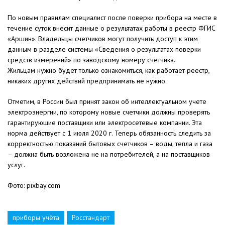
По новым правилам специалист после поверки прибора на месте в
течение суток внесит данные о результатах работы в реестр ФГИС
«Аршин». Владельцы счетчиков могут получить доступ к этим
данным в разделе системы «Сведения о результатах поверки
средств измерений» по заводскому номеру счетчика.
Жильцам нужно будет только ознакомиться, как работает реестр,
никаких других действий предпринимать не нужно.
Отметим, в России был принят закон об интеллектуальном учете
электроэнергии, по которому новые счетчики должны проверять
гарантирующие поставщики или электросетевые компании. Эта
норма действует с 1 июля 2020 г. Теперь обязанность следить за
корректностью показаний бытовых счетчиков – воды, тепла и газа
– должна быть возложена не на потребителей, а на поставщиков
услуг.
Фото: pixbay.com
приборы учёта
Росстандарт