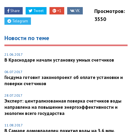
Просмотров:
Share
Tweet
+1
VK
3550
Telegram
Новости по теме
21.06.2017
В Краснодаре начали установку умных счетчиков
06.07.2017
Госдума готовит законопроект об оплате установки и
поверки счетчиков
28.07.2017
Эксперт: централизованная поверка счетчиков воды
направлена на повышение энергоэффективности и
экологии всего государства
11.08.2017
В Самаре домовладелец похитил воды на 3,6 млн.