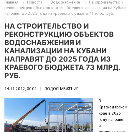
Главная
→
Новости
→
Водоснабжение
→
На строительство и
реконструкцию объектов водоснабжения и канализации на Кубани
направят до 2025 года из краевого бюджета 73 млрд. руб.
НА СТРОИТЕЛЬСТВО И
РЕКОНСТРУКЦИЮ ОБЪЕКТОВ
ВОДОСНАБЖЕНИЯ И
КАНАЛИЗАЦИИ НА КУБАНИ
НАПРАВЯТ ДО 2025 ГОДА ИЗ
КРАЕВОГО БЮДЖЕТА 73 МЛРД.
РУБ.
14.11.2022, 00:01 |
ВОДОСНАБЖЕНИЕ
В
Краснодарском
крае в 2023
году направят
из
регионального