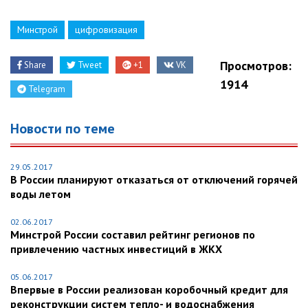
Минстрой
цифровизация
Просмотров:
Share
Tweet
+1
VK
1914
Telegram
Новости по теме
29.05.2017
В России планируют отказаться от отключений горячей
воды летом
02.06.2017
Минстрой России составил рейтинг регионов по
привлечению частных инвестиций в ЖКХ
05.06.2017
Впервые в России реализован коробочный кредит для
реконструкции систем тепло- и водоснабжения