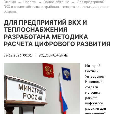
Главная
→
Новости
→
Водоснабжение
→
Для предприятий
ВКХ и теплоснабжения разработана методика расчета цифрового
развития
ДЛЯ ПРЕДПРИЯТИЙ ВКХ И
ТЕПЛОСНАБЖЕНИЯ
РАЗРАБОТАНА МЕТОДИКА
РАСЧЕТА ЦИФРОВОГО РАЗВИТИЯ
28.12.2023, 00:01 |
ВОДОСНАБЖЕНИЕ
Минстрой
России и
Университет
Иннополис
создали
методику
расчета
цифрового
развития для
предприятий