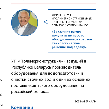
х
ДИРЕКТОР УП
х
«ПОЛИМЕРКОНСТРУКЦИЯ» (Г.
ВИТЕБСК РЕСПУБЛИКИ
БЕЛАРУСЬ) СЕРГЕЙ ИВАНОВ:
й
«Заказчику важно
получить не просто
оборудование, а готовое
технологическое
решение под задачу»
УП «Полимерконструкция» - ведущий в
Республике Беларусь производитель
оборудования для водоподготовки и
очистки сточных вод и один из основных
»,
поставщиков такого оборудования на
российский рынок....
5%
ВСЕ МАТЕРИАЛЫ
ом
Компании