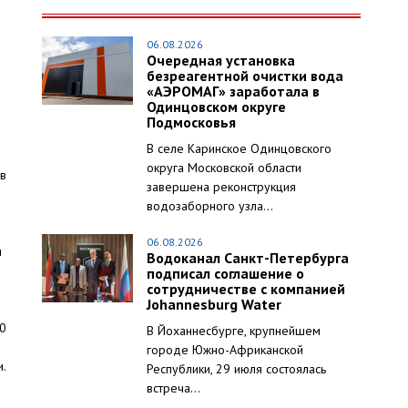
06.08.2026
Очередная установка
безреагентной очистки вода
«АЭРОМАГ» заработала в
Одинцовском округе
Подмосковья
В селе Каринское Одинцовского
округа Московской области
ов
завершена реконструкция
водозаборного узла...
06.08.2026
я
Водоканал Санкт-Петербурга
подписал соглашение о
сотрудничестве с компанией
Johannesburg Water
00
В Йоханнесбурге, крупнейшем
городе Южно-Африканской
.
Республики, 29 июля состоялась
встреча...