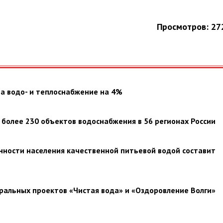
Просмотров: 27
а водо- и теплоснабжение на 4%
 более 230 объектов водоснабжения в 56 регионах России
енности населения качественной питьевой водой составит
альных проектов «Чистая вода» и «Оздоровление Волги»