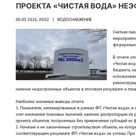
ПРОЕКТА «ЧИСТАЯ ВОДА» НЕ
06.03.2026, 00:02 |
ВОДОСНАБЖЕНИЕ
Счетная пал
мероприяти
федерально
В отчете от
«Чистая вод
бюджета, на
использован
реконструкц
наличие недостроенных объектов в итоговом результате и пок
Наиболее значимые выводы отчета:
1. Показатели, запланированные в рамках ФП «Чистая вода», в
счет изменения плановых значений, наличия диспропорции на 
проекта объектов, построенных без привлечения субсидий из
2. Начатые и не законченные строительством объекты, на кот
соответствующем результате ФП «Чистая вода» не учтены. При 