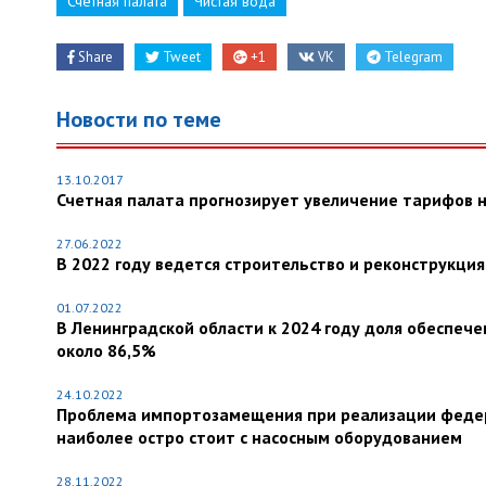
Счётная палата
Чистая вода
Share
Tweet
+1
VK
Telegram
Новости по теме
13.10.2017
Счетная палата прогнозирует увеличение тарифов н
27.06.2022
В 2022 году ведется строительство и реконструкция
01.07.2022
В Ленинградской области к 2024 году доля обеспеч
около 86,5%
24.10.2022
Проблема импортозамещения при реализации федер
наиболее остро стоит с насосным оборудованием
28.11.2022