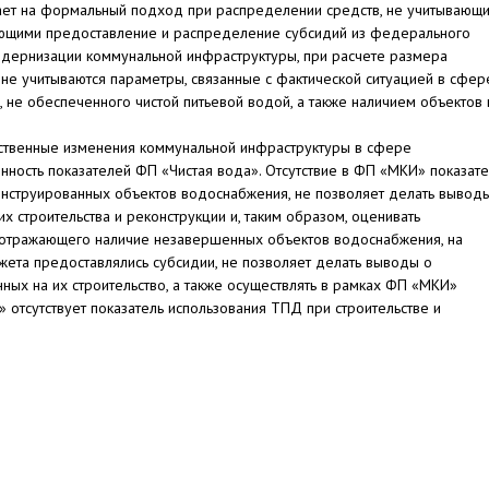
вает на формальный подход при распределении средств, не учитывающ
ующими предоставление и распределение субсидий из федерального
дернизации коммунальной инфраструктуры, при расчете размера
не учитываются параметры, связанные с фактической ситуацией в сфер
, не обеспеченного чистой питьевой водой, а также наличием объектов 
ественные изменения коммунальной инфраструктуры в сфере
ность показателей ФП «Чистая вода». Отсутствие в ФП «МКИ» показате
нструированных объектов водоснабжения, не позволяет делать вывод
 строительства и реконструкции и, таким образом, оценивать
ля, отражающего наличие незавершенных объектов водоснабжения, на
ета предоставлялись субсидии, не позволяет делать выводы о
ных на их строительство, а также осуществлять в рамках ФП «МКИ»
» отсутствует показатель использования ТПД при строительстве и