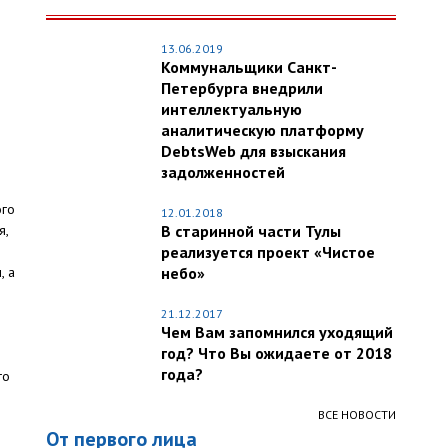
13.06.2019
Коммунальщики Санкт-
Петербурга внедрили
интеллектуальную
аналитическую платформу
DebtsWeb для взыскания
задолженностей
ого
12.01.2018
я,
В старинной части Тулы
реализуется проект «Чистое
, а
небо»
21.12.2017
Чем Вам запомнился уходящий
год? Что Вы ожидаете от 2018
года?
го
ВСЕ НОВОСТИ
От первого лица