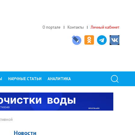
О портале
Контакты
Личный кабинет
Ы
НАУЧНЫЕ СТАТЬИ
АНАЛИТИКА
ктивной
Новости