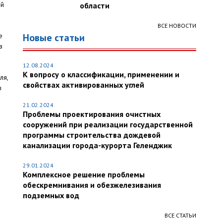
ий
области
ВСЕ НОВОСТИ
е
Новые статьи
в
12.08.2024
К вопросу о классификации, применении и
ля,
свойствах активированных углей
ы
21.02.2024
Проблемы проектирования очистных
сооружений при реализации государственной
программы строительства дождевой
канализации города-курорта Геленджик
29.01.2024
Комплексное решение проблемы
обескремнивания и обезжелезивания
подземных вод
ВСЕ СТАТЬИ