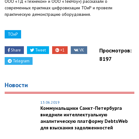
ООО «ТД «Технекон» и ООО «ТекНоу») рассказали о
современных практиках цифровизации ТОиР и провели
практическую демонстрацию оборудования.
ТОиР
Просмотров:
Share
Tweet
+1
VK
8197
Telegram
Новости
13.06.2019
Коммунальщики Санкт-Петербурга
внедрили интеллектуальную
аналитическую платформу DebtsWeb
для взыскания задолженностей