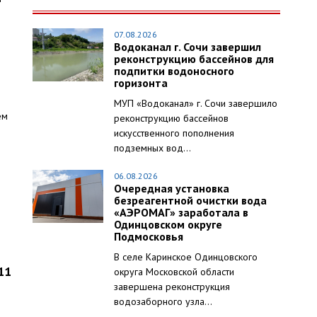
07.08.2026
Водоканал г. Сочи завершил
реконструкцию бассейнов для
подпитки водоносного
горизонта
МУП «Водоканал» г. Сочи завершило
ем
реконструкцию бассейнов
искусственного пополнения
подземных вод...
06.08.2026
Очередная установка
безреагентной очистки вода
«АЭРОМАГ» заработала в
Одинцовском округе
Подмосковья
В селе Каринское Одинцовского
11
округа Московской области
завершена реконструкция
водозаборного узла...