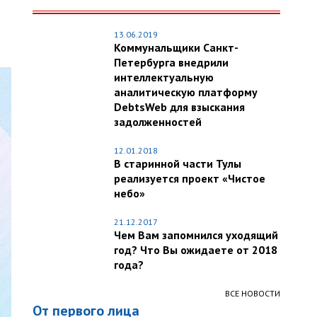
13.06.2019
Коммунальщики Санкт-
Петербурга внедрили
интеллектуальную
аналитическую платформу
DebtsWeb для взыскания
задолженностей
12.01.2018
В старинной части Тулы
реализуется проект «Чистое
небо»
21.12.2017
Чем Вам запомнился уходящий
год? Что Вы ожидаете от 2018
года?
ВСЕ НОВОСТИ
От первого лица