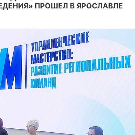
ДЕНИЯ» ПРОШЕЛ В ЯРОСЛАВЛЕ