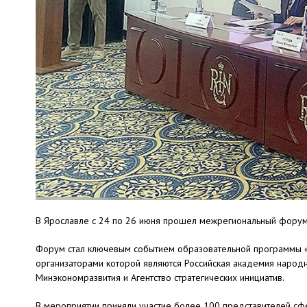
В Ярославле с 24 по 26 июня прошел межрегиональный форум
Форум стал ключевым событием образовательной программы «У
организаторами которой являются Российская академия народн
Минэкономразвития и Агентство стратегических инициатив.
В мероприятии приняли участие более 100 представителей сфер