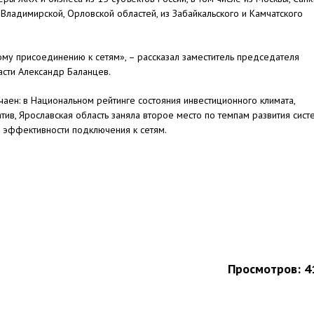
 Владимирской, Орловской областей, из Забайкальского и Камчатского
му присоединению к сетям», – рассказал заместитель председателя
асти Александр Баланцев.
аен: в Национальном рейтинге состояния инвестиционного климата,
ив, Ярославская область заняла второе место по темпам развития сист
и эффективности подключения к сетям.
Просмотров: 4