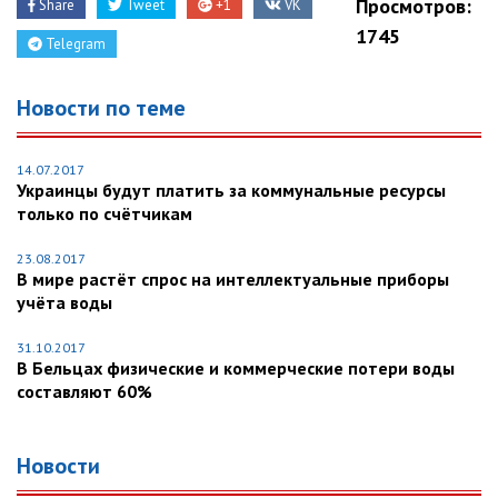
Просмотров:
Share
Tweet
+1
VK
1745
Telegram
Новости по теме
14.07.2017
Украинцы будут платить за коммунальные ресурсы
только по счётчикам
23.08.2017
В мире растёт спрос на интеллектуальные приборы
учёта воды
31.10.2017
В Бельцах физические и коммерческие потери воды
составляют 60%
Новости