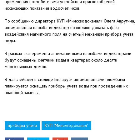
применения потребителями устройств и приспособлений,
искажающих показания водосчетчиков.
По сообщению директора КУП «Минскводоканал» Олега Аврутина,
антимагнитная пломба-индикатор позволяют доказать факт
воздействия магнитного поля на счетный механизм прибора учета
воды.
В рамках эксперимента антимагнитными пломбами-индикаторами
будут оснащены счетчики воды в квартирах около десяти
многоэтажных домов.
В дальнейшем в столице Беларуси антимагнитными пломбами
планируется оснащать приборы учета воды при проведении их
плановой замены.
приборы учёта
КУП "Минскводоканал"