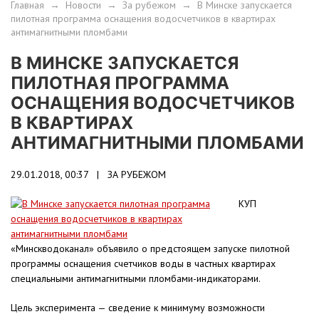
Главная
→
Новости
→
За рубежом
→
В Минске запускается
пилотная программа оснащения водосчетчиков в квартирах
антимагнитными пломбами
В МИНСКЕ ЗАПУСКАЕТСЯ
ПИЛОТНАЯ ПРОГРАММА
ОСНАЩЕНИЯ ВОДОСЧЕТЧИКОВ
В КВАРТИРАХ
АНТИМАГНИТНЫМИ ПЛОМБАМИ
29.01.2018, 00:37 |
ЗА РУБЕЖОМ
КУП
«Минскводоканал» объявило о предстоящем запуске пилотной
программы оснащения счетчиков воды в частных квартирах
специальными антимагнитными пломбами-индикаторами.
Цель эксперимента — сведение к минимуму возможности