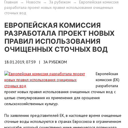
Главная
→
Новости
→
За рубежом
→
Европейская комиссия
разработала проект новых правил использования очищенных
сточных вод
ЕВРОПЕЙСКАЯ КОМИССИЯ
РАЗРАБОТАЛА ПРОЕКТ НОВЫХ
ПРАВИЛ ИСПОЛЬЗОВАНИЯ
ОЧИЩЕННЫХ СТОЧНЫХ ВОД
18.01.2019, 07:59 |
ЗА РУБЕЖОМ
Европейская
комиссия (ЕК)
разработала
проект новых правил использования очищенных сточных вод с
целью стимулирования их применения для орошения
сельскохозяйственных культур.
По заявлению представителей ЕК, в настоящее время очищенные
сточные воды используются в странах Евросоюза в ограниченном
масштабе, который существенно ниже имеющегося потенциала.