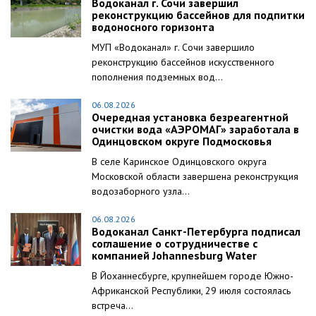
Водоканал г. Сочи завершил
реконструкцию бассейнов для подпитки
водоносного горизонта
МУП «Водоканал» г. Сочи завершило
реконструкцию бассейнов искусственного
пополнения подземных вод...
06.08.2026
Очередная установка безреагентной
очистки вода «АЭРОМАГ» заработала в
Одинцовском округе Подмосковья
В селе Каринское Одинцовского округа
Московской области завершена реконструкция
водозаборного узла...
06.08.2026
Водоканал Санкт-Петербурга подписал
соглашение о сотрудничестве с
компанией Johannesburg Water
В Йоханнесбурге, крупнейшем городе Южно-
Африканской Республики, 29 июля состоялась
встреча...