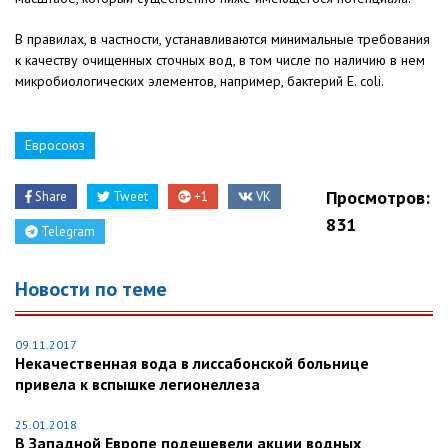
В правилах, в частности, устанавливаются минимальные требования
к качеству очищенных сточных вод, в том числе по наличию в нем
микробиологических элементов, например, бактерий E. coli.
Евросоюз
Просмотров:
Share
Tweet
+1
VK
831
Telegram
Новости по теме
09.11.2017
Некачественная вода в лиссабонской больнице
привела к вспышке легионеллеза
25.01.2018
В Западной Европе подешевели акции водных