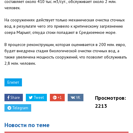
составляет около 410 тыс. м3/сут., обслуживает около 2 млн.
человек.
На сооружениях действует только механическая очистка сточных
вод, в результате чего это привело к критическому загрязнению
озера Марьют, откуда стоки попадают в Средиземное море.
В процессе реконструкции, которая оценивается в 200 млн. евро,
будет внедрена стадия биологической очистки сточных вод, а
также увеличена мощность сооружений, что позволит обслуживать
2,8 млн. человек.
Египет
Просмотров:
Share
Tweet
+1
VK
2213
Telegram
Новости по теме