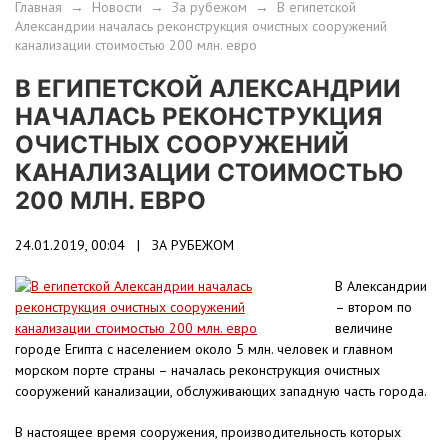
Главная
→
Новости
→
За рубежом
→
В египетской
Александрии началась реконструкция очистных сооружений
канализации стоимостью 200 млн. евро
В ЕГИПЕТСКОЙ АЛЕКСАНДРИИ
НАЧАЛАСЬ РЕКОНСТРУКЦИЯ
ОЧИСТНЫХ СООРУЖЕНИЙ
КАНАЛИЗАЦИИ СТОИМОСТЬЮ
200 МЛН. ЕВРО
24.01.2019, 00:04 |
ЗА РУБЕЖОМ
В Александрии
– втором по
величине
городе Египта с населением около 5 млн. человек и главном
морском порте страны – началась реконструкция очистных
сооружений канализации, обслуживающих западную часть города.
В настоящее время сооружения, производительность которых