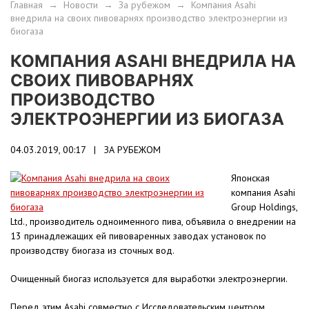
Главная
→
Новости
→
За рубежом
→
Компания Asahi
внедрила на своих пивоварнях производство электроэнергии из
биогаза
КОМПАНИЯ ASAHI ВНЕДРИЛА НА
СВОИХ ПИВОВАРНЯХ
ПРОИЗВОДСТВО
ЭЛЕКТРОЭНЕРГИИ ИЗ БИОГАЗА
04.03.2019, 00:17 |
ЗА РУБЕЖОМ
Японская
компания Asahi
Group Holdings,
Ltd., производитель одноименного пива, объявила о внедрении на
13 принадлежащих ей пивоваренных заводах установок по
производству биогаза из сточных вод.
Очищенный биогаз используется для выработки электроэнергии.
Перед этим Asahi совместно с Исследовательским центром