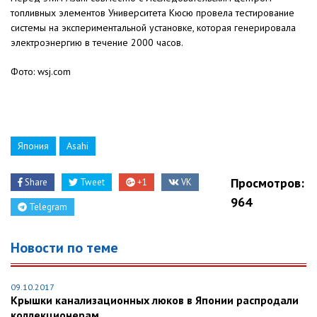
топливных элементов Университета Кюсю провела тестирование
системы на экспериментальной установке, которая генерировала
электроэнергию в течение 2000 часов.
Фото: wsj.com
Япония
Asahi
Просмотров:
Share
Tweet
+1
VK
964
Telegram
Новости по теме
09.10.2017
Крышки канализационных люков в Японии распродали
коллекционерам