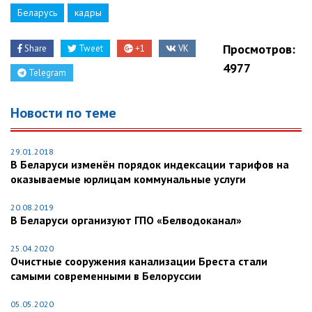
Беларусь
кадры
Просмотров:
Share
Tweet
+1
VK
4977
Telegram
Новости по теме
29.01.2018
В Беларуси изменён порядок индексации тарифов на
оказываемые юрлицам коммунальные услуги
20.08.2019
В Беларуси организуют ГПО «Белводоканал»
25.04.2020
Очистные сооружения канализации Бреста стали
самыми современными в Белоруссии
05.05.2020