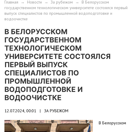
Главная
→
Новости
→
За рубежом
→
В Белорусском
государственном технологическом университете состоялся первый
выпуск специалистов по промышленной водоподготовке и
водоочистке
В БЕЛОРУССКОМ
ГОСУДАРСТВЕННОМ
ТЕХНОЛОГИЧЕСКОМ
УНИВЕРСИТЕТЕ СОСТОЯЛСЯ
ПЕРВЫЙ ВЫПУСК
СПЕЦИАЛИСТОВ ПО
ПРОМЫШЛЕННОЙ
ВОДОПОДГОТОВКЕ И
ВОДООЧИСТКЕ
12.07.2024, 00:01 |
ЗА РУБЕЖОМ
В Белорусском