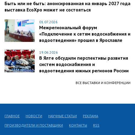
Быть или не быть: анонсированная на январь 2027 года
выставка EcoXpo может не состояться
01.07.2026
Межрегиональный форум
«Подключение к сетям водоснабжения и
водоотведения» прошел в Ярославле
19.06.2026
В Ялте обсудили перспективы развития
систем водоснабжения и
водоотведения южных регионов России
ВСЕ ВЫСТАВКИ И КОНФЕРЕНЦИИ
ГЛАВНОЕ
НОВОСТИ
НАУЧНЫЕ СТАТЬИ
РЕКЛАМА
ПРОИЗВОДИТЕЛИ И ПОСТАВЩИКИ
КОНТАКТЫ
RSS