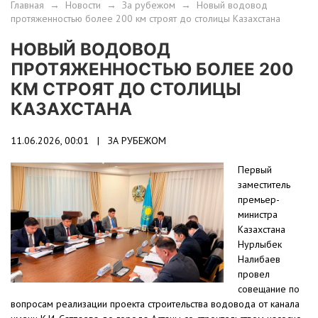
Главная
→
Новости
→
За рубежом
→
Новый водовод
протяженностью более 200 км строят до столицы Казахстана
НОВЫЙ ВОДОВОД
ПРОТЯЖЕННОСТЬЮ БОЛЕЕ 200
КМ СТРОЯТ ДО СТОЛИЦЫ
КАЗАХСТАНА
11.06.2026, 00:01 |
ЗА РУБЕЖОМ
Первый
заместитель
премьер-
министра
Казахстана
Нурлыбек
Налибаев
провел
совещание по
вопросам реализации проекта строительства водовода от канала