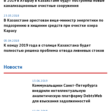
В 2019 в Атырау в Казахстане будут построены новые
канализационные очистные сооружения
23.03.2018
В Казахстане арестован вице-министр энергетики по
подозрению в хищении средств при очистке озера
Карасу
05.04.2018
К концу 2019 года в столице Казахстана будет
полностью решена проблема отвода ливневых стоков
Новости
13.06.2019
Коммунальщики Санкт-Петербурга
внедрили интеллектуальную
аналитическую платформу DebtsWeb
для взыскания задолженностей
12.01.2018