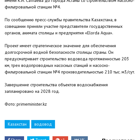
имени К.И. Сатпаева до города Астаны со строительством насосно-
фильтровальной станции №4.
По сообщению пресс-службы правительства Казахстана, в
совещании приняли участие представители государственных
органов, акимата столицы и предприятия «Elorda Aqua».
Проект имеет стратегическое значение для обеспечения
долгосрочной водной безопасности столицы страны. Он
предусматривает строительство водовода протяженностью 203
км, трех водопроводных насосных станций и насосно-
фильтровальной станции №4 производительностью 210 тыс. м3/сут.
Завершение строительства объектов водоснабжения
запланировано на 2028 год.
Фото: primeminister.kz
Казахстан
водовод