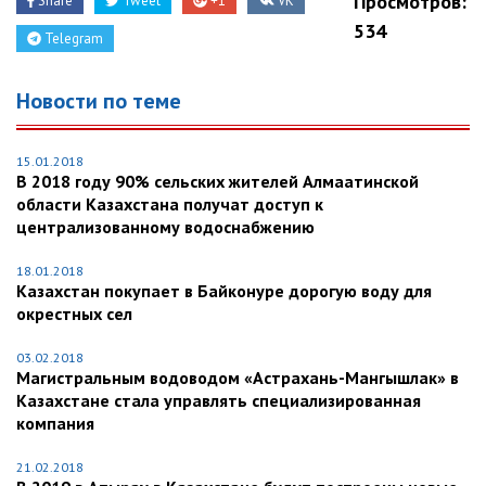
Просмотров:
Share
Tweet
+1
VK
534
Telegram
Новости по теме
15.01.2018
В 2018 году 90% сельских жителей Алмаатинской
области Казахстана получат доступ к
централизованному водоснабжению
18.01.2018
Казахстан покупает в Байконуре дорогую воду для
окрестных сел
03.02.2018
Магистральным водоводом «Астрахань-Мангышлак» в
Казахстане стала управлять специализированная
компания
21.02.2018