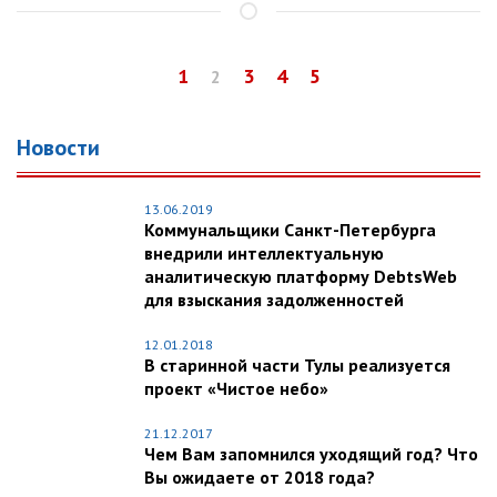
1
3
4
5
2
Новости
13.06.2019
Коммунальщики Санкт-Петербурга
внедрили интеллектуальную
аналитическую платформу DebtsWeb
для взыскания задолженностей
12.01.2018
В старинной части Тулы реализуется
проект «Чистое небо»
21.12.2017
Чем Вам запомнился уходящий год? Что
Вы ожидаете от 2018 года?