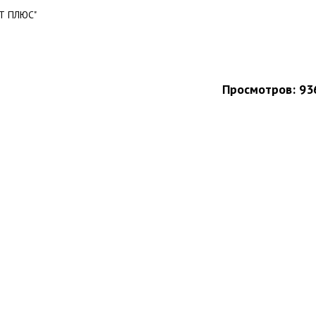
НТ ПЛЮС"
Просмотров: 93