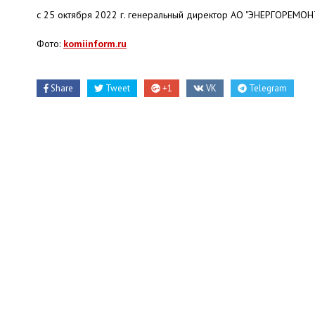
с 25 октября 2022 г. генеральный директор АО "ЭНЕРГОРЕМО
Фото:
komiinform.ru
Share
Tweet
+1
VK
Telegram