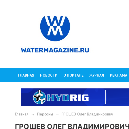
ГЛАВНАЯ
НОВОСТИ
О ПОРТАЛЕ
ЖУРНАЛ
РЕКЛАМА
Главная
→
Персоны
→
ГРОШЕВ Олег Владимирович
ГРОШЕВ ОЛЕГ ВЛАДИМИРОВИ