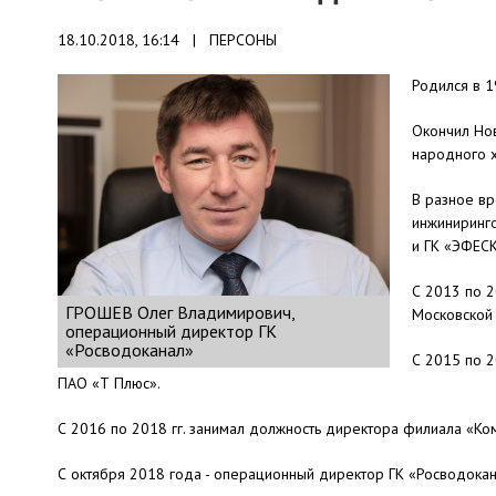
18.10.2018, 16:14 |
ПЕРСОНЫ
Родился в 1
Окончил Нов
народного х
В разное вр
инжиниринг
и ГК «ЭФЕСК
С 2013 по 2
ГРОШЕВ Олег Владимирович,
Московской 
операционный директор ГК
«Росводоканал»
С 2015 по 2
ПАО «Т Плюс».
С 2016 по 2018 гг. занимал должность директора филиала «Ко
С октября 2018 года - операционный директор ГК «Росводокан