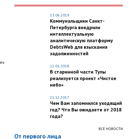
13.06.2019
Коммунальщики Санкт-
Петербурга внедрили
интеллектуальную
аналитическую платформу
DebtsWeb для взыскания
задолженностей
нт»
12.01.2018
В старинной части Тулы
реализуется проект «Чистое
небо»
21.12.2017
Чем Вам запомнился уходящий
год? Что Вы ожидаете от 2018
года?
ВСЕ НОВОСТИ
От первого лица