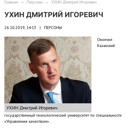
Главная
→
Персоны
→
УХИН Дмитрий Игоревич
УХИН ДМИТРИЙ ИГОРЕВИЧ
26.10.2019, 14:13 |
ПЕРСОНЫ
Окончил
Казанский
УХИН Дмитрий Игоревич
государственный технологический университет по специальности
«Управление качеством».