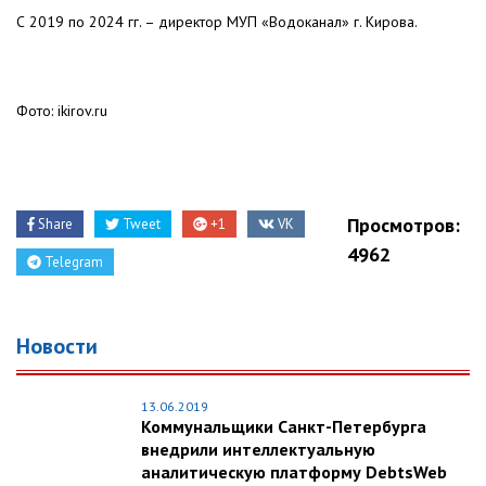
С 2019 по 2024 гг. – директор МУП «Водоканал» г. Кирова.
Фото: ikirov.ru
Просмотров:
Share
Tweet
+1
VK
4962
Telegram
Новости
13.06.2019
Коммунальщики Санкт-Петербурга
внедрили интеллектуальную
аналитическую платформу DebtsWeb