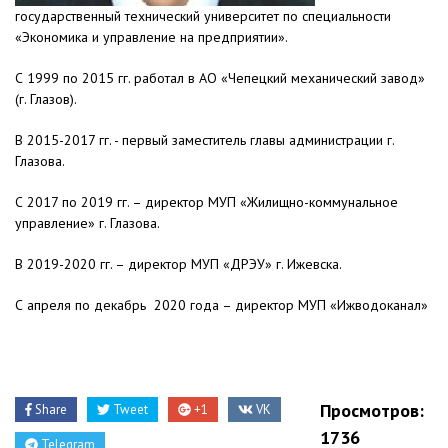
государственный технический университет по специальности
«Экономика и управление на предприятии».
С 1999 по 2015 гг. работал в АО «Чепецкий механический завод»
(г. Глазов).
В 2015-2017 гг. - первый заместитель главы администрации г.
Глазова.
С 2017 по 2019 гг. – директор МУП «Жилищно-коммунальное
управление» г. Глазова.
В 2019-2020 гг. – директор МУП «ДРЭУ» г. Ижевска.
С апреля по декабрь 2020 года – директор МУП «Ижводоканал»
Просмотров:
Share
Tweet
+1
VK
1736
Telegram