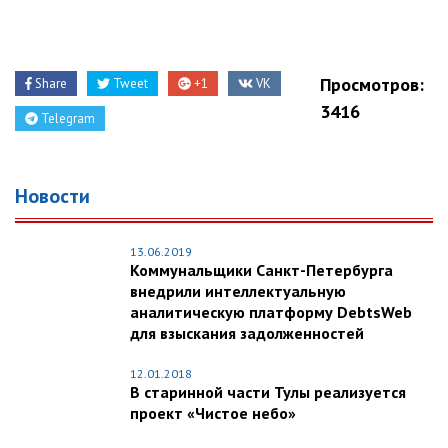
Просмотров:
Share
Tweet
+1
VK
3416
Telegram
Новости
13.06.2019
Коммунальщики Санкт-Петербурга
внедрили интеллектуальную
аналитическую платформу DebtsWeb
для взыскания задолженностей
12.01.2018
В старинной части Тулы реализуется
проект «Чистое небо»