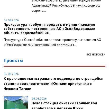
В Йоханнесбурге, крупнейшем городе Южно-
Африканской Республики, 29 июля состоялась
встреча...
06.08.2026
Прокуратура требует передать в муниципальную
собственность построенные АО «ОмскВодоканал»
объекты водоснабжения.
Прокуратура Омской области провела проверку выполнения АО
«ОмскВодоканал» инвестиционной программы...
ВСЕ НОВОСТИ
Проекты
06.08.2026
К прокладке магистрального водовода до строящейся
станции водоподготовки «Южная» приступили в
Нижнем Тагиле
06.08.2026
Новая станция очистки сточных вод
заработала в деревне Юкки