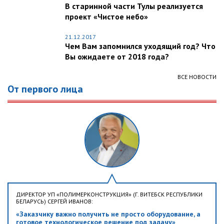
В старинной части Тулы реализуется
проект «Чистое небо»
21.12.2017
Чем Вам запомнился уходящий год? Что
Вы ожидаете от 2018 года?
ВСЕ НОВОСТИ
От первого лица
ДИРЕКТОР УП «ПОЛИМЕРКОНСТРУКЦИЯ» (Г. ВИТЕБСК РЕСПУБЛИКИ
БЕЛАРУСЬ) СЕРГЕЙ ИВАНОВ:
«Заказчику важно получить не просто оборудование, а
готовое технологическое решение под задачу»