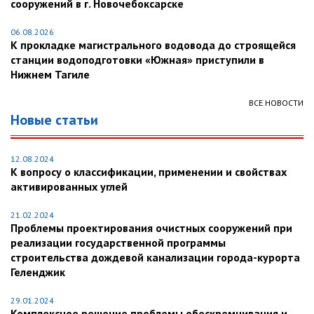
сооружений в г. Новочебоксарске
06.08.2026
К прокладке магистрального водовода до строящейся
станции водоподготовки «Южная» приступили в
Нижнем Тагиле
ВСЕ НОВОСТИ
Новые статьи
12.08.2024
К вопросу о классификации, применении и свойствах
активированных углей
21.02.2024
Проблемы проектирования очистных сооружений при
реализации государственной программы
строительства дождевой канализации города-курорта
Геленджик
29.01.2024
Комплексное решение проблемы обескремнивания и