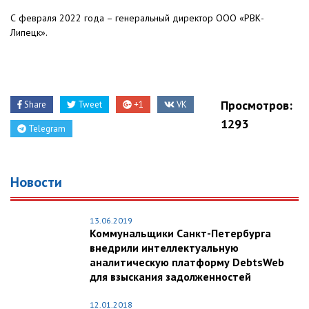
С февраля 2022 года – генеральный директор ООО «РВК-
Липецк».
Просмотров:
Share
Tweet
+1
VK
1293
Telegram
Новости
13.06.2019
Коммунальщики Санкт-Петербурга
внедрили интеллектуальную
аналитическую платформу DebtsWeb
для взыскания задолженностей
12.01.2018