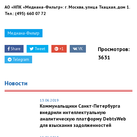
АО «НПК «Медиана-Фильтр»: г. Москва, улица Ткацкая, дом 1.
Тел.: (495) 660 07 72
Медиана-Фильтр
Просмотров:
Share
Tweet
+1
VK
3631
Telegram
Новости
13.06.2019
Коммунальщики Санкт-Петербурга
внедрили интеллектуальную
аналитическую платформу DebtsWeb
для взыскания задолженностей