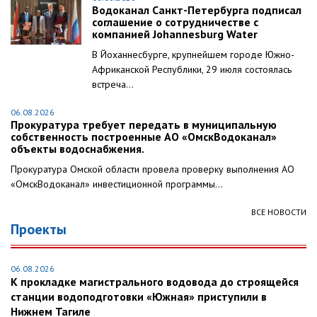
Водоканал Санкт-Петербурга подписал
соглашение о сотрудничестве с
компанией Johannesburg Water
В Йоханнесбурге, крупнейшем городе Южно-
Африканской Республики, 29 июля состоялась
встреча...
06.08.2026
Прокуратура требует передать в муниципальную
собственность построенные АО «ОмскВодоканал»
объекты водоснабжения.
Прокуратура Омской области провела проверку выполнения АО
«ОмскВодоканал» инвестиционной программы...
ВСЕ НОВОСТИ
Проекты
06.08.2026
К прокладке магистрального водовода до строящейся
станции водоподготовки «Южная» приступили в
Нижнем Тагиле